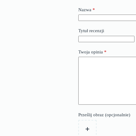
Nazwa
*
Tytuł recenzji
Twoja opinia
*
Prześlij obraz (opcjonalnie)