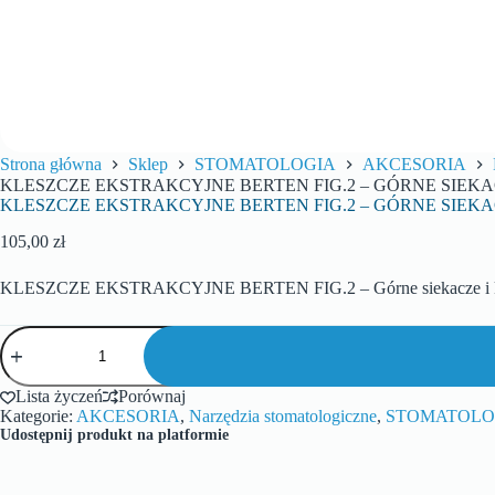
Strona główna
Sklep
STOMATOLOGIA
AKCESORIA
KLESZCZE EKSTRAKCYJNE BERTEN FIG.2 – GÓRNE SIEKACZ
KLESZCZE EKSTRAKCYJNE BERTEN FIG.2 – GÓRNE SIEKACZ
105,00
zł
KLESZCZE EKSTRAKCYJNE BERTEN FIG.2 – Górne siekacze i k
Lista życzeń
Porównaj
Kategorie:
AKCESORIA
,
Narzędzia stomatologiczne
,
STOMATOLO
Udostępnij produkt na platformie