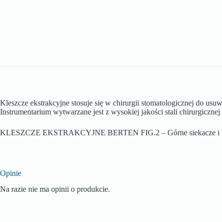
Kleszcze ekstrakcyjne stosuje się w chirurgii stomatologicznej do us
Instrumentarium wytwarzane jest z wysokiej jakości stali chirurgiczn
KLESZCZE EKSTRAKCYJNE BERTEN FIG.2 – Górne siekacze i k
Opinie
Na razie nie ma opinii o produkcie.