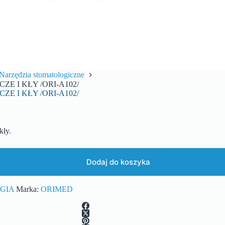
Narzędzia stomatologiczne
E I KŁY /ORI-A102/
E I KŁY /ORI-A102/
ły.
Dodaj do koszyka
GIA
Marka:
ORIMED