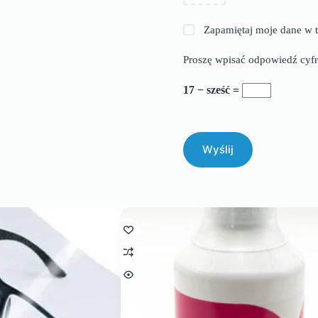
Zapamiętaj moje dane w t
Proszę wpisać odpowiedź cyfr
17 − sześć =
Wyślij