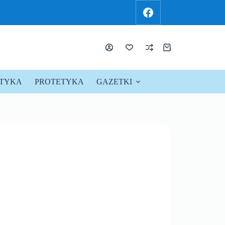
KTYKA
PROTETYKA
GAZETKI
PROMOCJE !