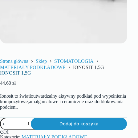
Strona główna
Sklep
STOMATOLOGIA
MATERIAŁY PODKŁADOWE
IONOSIT 1,5G
IONOSIT 1,5G
44,60
zł
Ionosit to światłoutwardzalny aktywny podkład pod wypełnienia
kompozytowe,amalgamatowe i ceramiczne oraz do blokowania
podcieni.
Dodaj do koszyka
Kategorie:
MATERIAŁY PODKŁADOWE
,