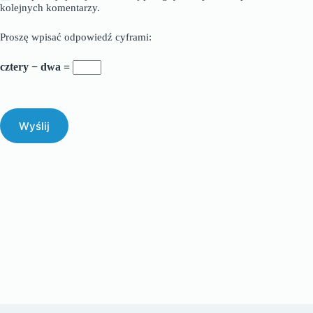
kolejnych komentarzy.
Proszę wpisać odpowiedź cyframi:
cztery − dwa =
Wyślij