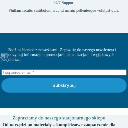
24/7 Support
Nullam iaculis vestibulum arcu id urnain pellentesque volutpat quis.
Bądź na bieżąco z nowościami! Zapisz się do naszego newslettera i
otrzymuj informacje o promocjach, aktualizacjach i wyjątkowych
ofertach.
Subskrybuj
Zapraszamy do naszego stacjonarnego sklepu
Od narzędzi po materiały – kompleksowe zaopatrzenie dla