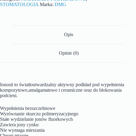
STOMATOLOGIA
Marka:
DMG
Opis
Opinie (0)
Ionosit to światłoutwardzalny aktywny podkład pod wypełnienia
kompozytowe,amalgamatowe i ceramiczne oraz do blokowania
podcieni.
Wypełnienia bezszczelinowe
Wyrównanie skurczu polimeryzacyjnego
Stałe wydzielanie jonów fluorkowych
Zawiera jony cynku
Nie wymaga mieszania
Chroni miazgę