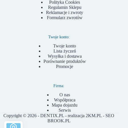
Polityka Cookies
Regulamin Sklepu
Reklamacje i zwroty
Formularz zwrotów
Twoje konto:
Twoje konto
Lista życzeń
Wysyłka i dostawa
Porównanie produktów
Promocje
Firma:
O nas
Współpraca
Mapa dojazdu
Serwis
Copyright © 2026 - DENTIX.PL - realizacja
2KM.PL
- SEO
BROOK.PL