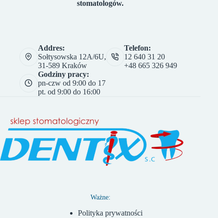
stomatologów.
Addres:
Telefon:
Sołtysowska 12A/6U,
12 640 31 20
31-589 Kraków
+48 665 326 949
Godziny pracy:
pn-czw od 9:00 do 17
pt. od 9:00 do 16:00
Ważne:
Polityka prywatności