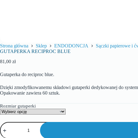
Strona główna
Sklep
ENDODONCJA
Sączki papierowe i ć
GUTAPERKA RECIPROC BLUE
81,00
zł
Gutaperka do reciproc blue.
Dzięki zmodyfikowanemu składowi gutaperki dedykowanej do systemu 
Opakowanie zawiera 60 sztuk.
Rozmiar gutaperki