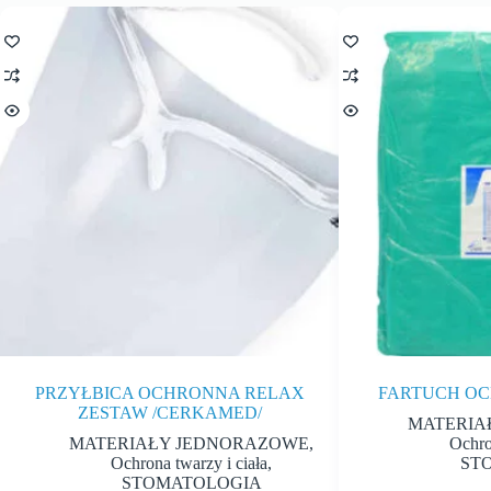
PRZYŁBICA OCHRONNA RELAX
FARTUCH OCH
ZESTAW /CERKAMED/
MATERIA
MATERIAŁY JEDNORAZOWE
,
Ochro
Ochrona twarzy i ciała
,
ST
STOMATOLOGIA