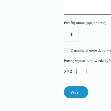
Prześlij obraz (opcjonalnie)
Zapamiętaj moje dane w t
Proszę wpisać odpowiedź cyfr
5 × 2 =
Wyślij