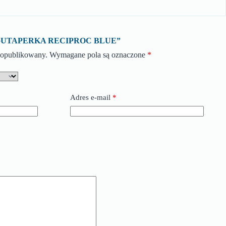
 o „GUTAPERKA RECIPROC BLUE”
e opublikowany.
Wymagane pola są oznaczone
*
Adres e-mail
*