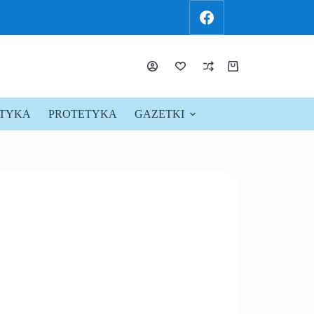
KTYKA
PROTETYKA
GAZETKI
PROMOCJE !