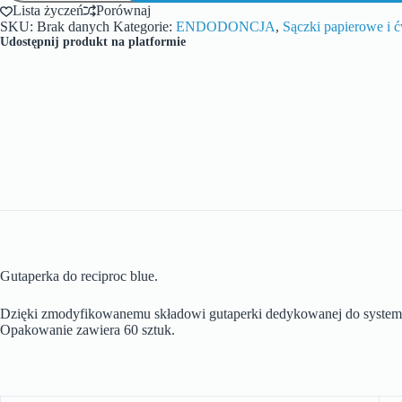
Lista życzeń
Porównaj
SKU:
Brak danych
Kategorie:
ENDODONCJA
,
Sączki papierowe i 
Udostępnij produkt na platformie
Gutaperka do reciproc blue.
Dzięki zmodyfikowanemu składowi gutaperki dedykowanej do systemu 
Opakowanie zawiera 60 sztuk.