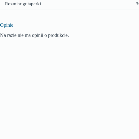
Rozmiar gutaperki
3
Opinie
Na razie nie ma opinii o produkcie.