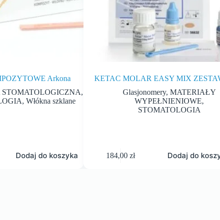
POZYTOWE Arkona
KETAC MOLAR EASY MIX ZESTA
 STOMATOLOGICZNA
,
Glasjonomery
,
MATERIAŁY
LOGIA
,
Włókna szklane
WYPEŁNIENIOWE
,
STOMATOLOGIA
Dodaj do koszyka
Dodaj do kosz
184,00
zł