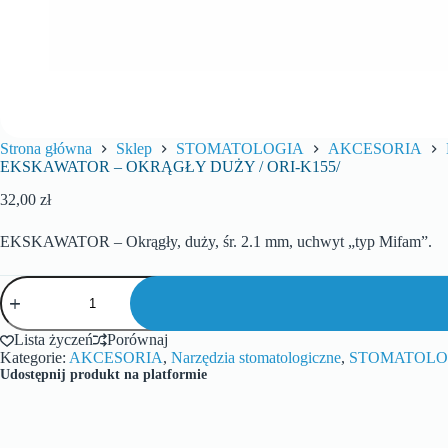
Strona główna
Sklep
STOMATOLOGIA
AKCESORIA
EKSKAWATOR – OKRĄGŁY DUŻY / ORI-K155/
32,00
zł
EKSKAWATOR – Okrągły, duży, śr. 2.1 mm, uchwyt „typ Mifam”.
Lista życzeń
Porównaj
Kategorie:
AKCESORIA
,
Narzędzia stomatologiczne
,
STOMATOLO
Udostępnij produkt na platformie