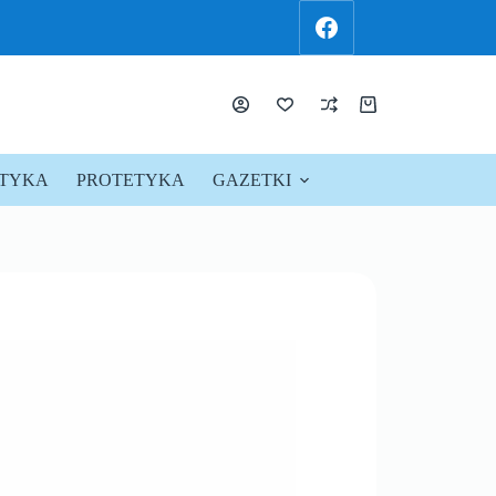
KTYKA
PROTETYKA
GAZETKI
PROMOCJE !