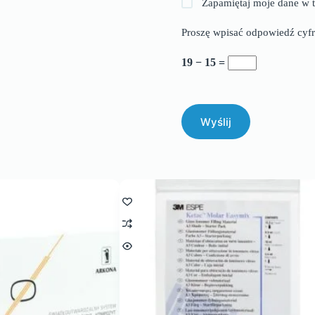
Zapamiętaj moje dane w t
Proszę wpisać odpowiedź cyfr
19 − 15 =
Wyślij