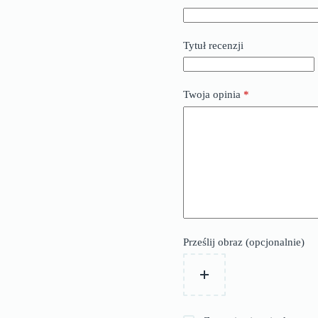
Tytuł recenzji
Twoja opinia
*
Prześlij obraz (opcjonalnie)