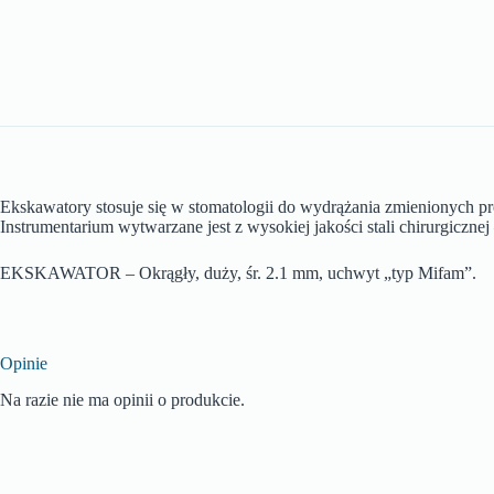
Ekskawatory stosuje się w stomatologii do wydrążania zmienionych p
Instrumentarium wytwarzane jest z wysokiej jakości stali chirurgiczn
EKSKAWATOR – Okrągły, duży, śr. 2.1 mm, uchwyt „typ Mifam”.
Opinie
Na razie nie ma opinii o produkcie.