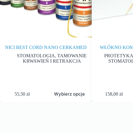
NICI BEST CORD NANO CERKAMED
WŁÓKNO KOM
STOMATOLOGIA
,
TAMOWANIE
PROTETYKA
KRWAWIEŃ I RETRAKCJA
STOMATO
Wybierz opcje
55,50
zł
158,00
zł