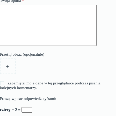
Twoja opinia
*
Prześlij obraz (opcjonalnie)
Zapamiętaj moje dane w tej przeglądarce podczas pisania
kolejnych komentarzy.
Proszę wpisać odpowiedź cyframi:
cztery − 2 =