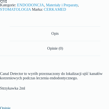
Kategorie:
ENDODONCJA
,
Materiały i Preparaty
,
STOMATOLOGIA
Marka:
CERKAMED
Opis
Opinie (0)
Canal Detector to wyrób przeznaczony do lokalizacji ujść kanałów
korzeniowych podczas leczenia endodontycznego.
Strzykawka 2ml
Opinie