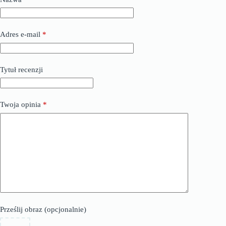
Adres e-mail
*
Tytuł recenzji
Twoja opinia
*
Prześlij obraz (opcjonalnie)