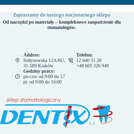
Zapraszamy do naszego stacjonarnego sklepu
Od narzędzi po materiały – kompleksowe zaopatrzenie dla
stomatologów.
Addres:
Telefon:
Sołtysowska 12A/6U,
12 640 31 20
31-589 Kraków
+48 665 326 949
Godziny pracy:
pn-czw od 9:00 do 17
pt. od 9:00 do 16:00