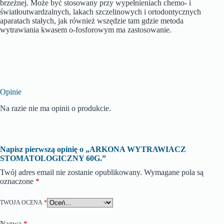
brzeżnej. Może być stosowany przy wypełnieniach chemo- i
światłoutwardzalnych, lakach szczelinowych i ortodontycznych
aparatach stałych, jak również wszędzie tam gdzie metoda
wytrawiania kwasem o-fosforowym ma zastosowanie.
Opinie
Na razie nie ma opinii o produkcie.
Napisz pierwszą opinię o „ARKONA WYTRAWIACZ
STOMATOLOGICZNY 60G.”
Twój adres email nie zostanie opublikowany.
Wymagane pola są
oznaczone
*
TWOJA OCENA
*
Nazwa
*