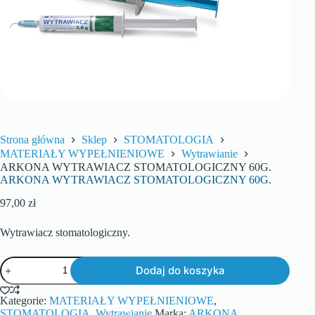
Strona główna
Sklep
STOMATOLOGIA
MATERIAŁY WYPEŁNIENIOWE
Wytrawianie
ARKONA WYTRAWIACZ STOMATOLOGICZNY 60G.
ARKONA WYTRAWIACZ STOMATOLOGICZNY 60G.
97,00
zł
Wytrawiacz stomatologiczny.
Dodaj do koszyka
Kategorie:
MATERIAŁY WYPEŁNIENIOWE
,
STOMATOLOGIA
,
Wytrawianie
Marka:
ARKONA