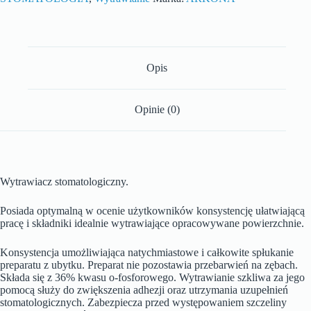
Opis
Opinie (0)
Wytrawiacz stomatologiczny.
Posiada optymalną w ocenie użytkowników konsystencję ułatwiającą
pracę i składniki idealnie wytrawiające opracowywane powierzchnie.
Konsystencja umożliwiająca natychmiastowe i całkowite spłukanie
preparatu z ubytku. Preparat nie pozostawia przebarwień na zębach.
Składa się z 36% kwasu o-fosforowego. Wytrawianie szkliwa za jego
pomocą służy do zwiększenia adhezji oraz utrzymania uzupełnień
stomatologicznych. Zabezpiecza przed występowaniem szczeliny