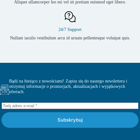
Aliquet ullamcorper leo mi vel sit pretium euismod eget libero.
24/7 Support
Nullam iaculis vestibulum arcu id urnain pellentesque volutpat quis.
Bądź na bieżąco z nowościami! Zapisz się do naszego newslettera i
otrzymuj informacje o promocjach, aktualizacjach i wyjątkowych
ofertach.
Subskrybuj