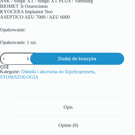
NSK / Surgic XT / Surgic XT PLUS / Variosurg
BIOMET 3i Osseocision
KYOCERA Implantor Neo
ASEPTICO AEU 7000 / AEU 6000
Opakowanie:
Opakowanie: 1 szt.
Dodaj do koszyka
Kategorie:
Osłonki i akcesoria do fizjodyspensera
,
STOMATOLOGIA
Opis
Opinie (0)