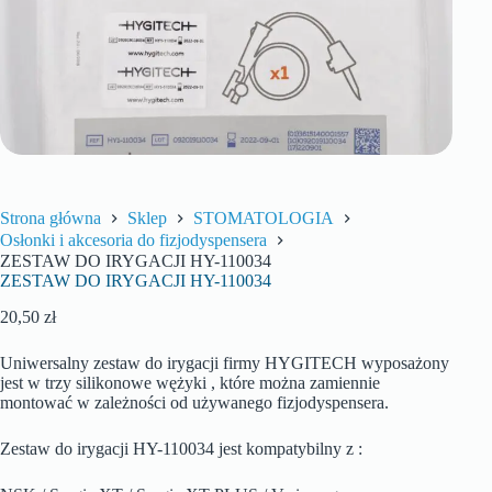
Strona główna
Sklep
STOMATOLOGIA
Osłonki i akcesoria do fizjodyspensera
ZESTAW DO IRYGACJI HY-110034
ZESTAW DO IRYGACJI HY-110034
20,50
zł
Uniwersalny zestaw do irygacji firmy HYGITECH wyposażony
jest w trzy silikonowe wężyki , które można zamiennie
montować w zależności od używanego fizjodyspensera.
Zestaw do irygacji HY-110034 jest kompatybilny z :