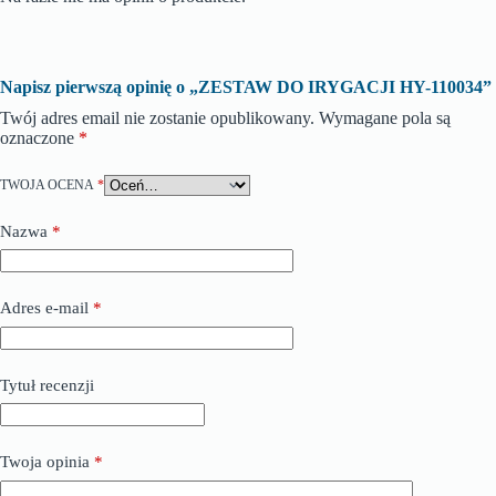
Napisz pierwszą opinię o „ZESTAW DO IRYGACJI HY-110034”
Twój adres email nie zostanie opublikowany.
Wymagane pola są
oznaczone
*
TWOJA OCENA
*
Nazwa
*
Adres e-mail
*
Tytuł recenzji
Twoja opinia
*