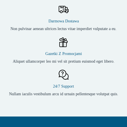
Darmowa Dostawa
Non pulvinar aenean ultrices lectus vitae imperdiet vulputate a eu.
Gazetki Z Promocjami
Aliquet ullamcorper leo mi vel sit pretium euismod eget libero.
24/7 Support
Nullam iaculis vestibulum arcu id urnain pellentesque volutpat quis.