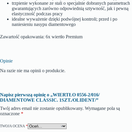
trzpienie wykonane ze stali o specjalnie dobranych parametrach
gwarantujących zarówno odpowiednią sztywność, jak i pewną
elastyczność podczas pracy
idealne wyważenie dzięki podwójnej kontroli; przed i po
naniesieniu nasypu diamentowego
Zawartość opakowania: 6x wiertło Premium
Opinie
Na razie nie ma opinii o produkcie.
Napisz pierwszą opinię o „WIERTŁO 0556-2/016/
DIAMENTOWE CLASSIC. 1SZT./OLIDENT/”
Twój adres email nie zostanie opublikowany.
Wymagane pola są
oznaczone
*
TWOJA OCENA
*