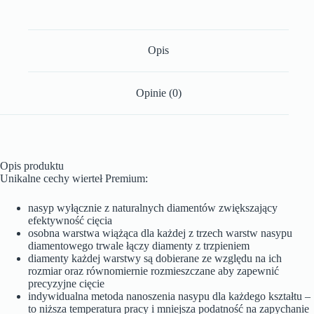
Opis
Opinie (0)
Opis produktu
Unikalne cechy wierteł Premium:
nasyp wyłącznie z naturalnych diamentów zwiększający
efektywność cięcia
osobna warstwa wiążąca dla każdej z trzech warstw nasypu
diamentowego trwale łączy diamenty z trzpieniem
diamenty każdej warstwy są dobierane ze względu na ich
rozmiar oraz równomiernie rozmieszczane aby zapewnić
precyzyjne cięcie
indywidualna metoda nanoszenia nasypu dla każdego kształtu –
to niższa temperatura pracy i mniejsza podatność na zapychanie