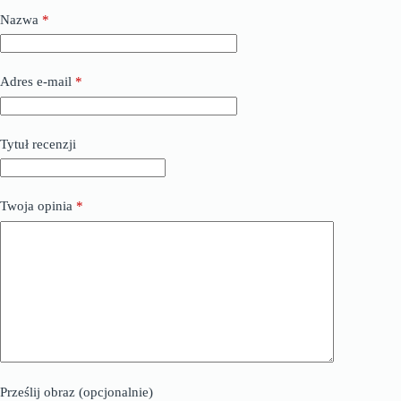
Nazwa
*
Adres e-mail
*
Tytuł recenzji
Twoja opinia
*
Prześlij obraz (opcjonalnie)