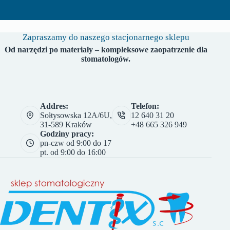
Zapraszamy do naszego stacjonarnego sklepu
Od narzędzi po materiały – kompleksowe zaopatrzenie dla
stomatologów.
Addres:
Telefon:
Sołtysowska 12A/6U,
12 640 31 20
31-589 Kraków
+48 665 326 949
Godziny pracy:
pn-czw od 9:00 do 17
pt. od 9:00 do 16:00