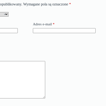
e opublikowany.
Wymagane pola są oznaczone
*
Adres e-mail
*