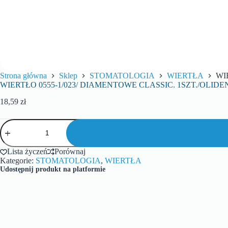
Strona główna
Sklep
STOMATOLOGIA
WIERTŁA
WI
WIERTŁO 0555-1/023/ DIAMENTOWE CLASSIC. 1SZT./OLIDE
18,59
zł
Lista życzeń
Porównaj
Kategorie:
STOMATOLOGIA
,
WIERTŁA
Udostępnij produkt na platformie