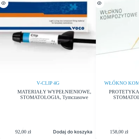
V-CLIP 4G
WŁÓKNO KOM
MATERIAŁY WYPEŁNIENIOWE
,
PROTETYKA
STOMATOLOGIA
,
Tymczasowe
STOMATO
Dodaj do koszyka
92,00
zł
158,00
zł