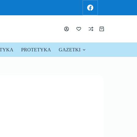
KTYKA
PROTETYKA
GAZETKI
PROMOCJE !