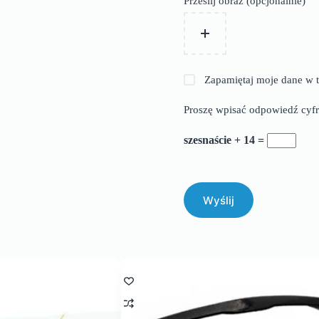
Prześlij obraz (opcjonalnie)
Zapamiętaj moje dane w t
Proszę wpisać odpowiedź cyfr
szesnaście + 14 =
Wyślij