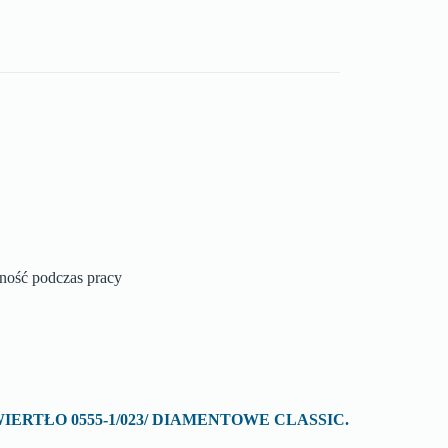
zność podczas pracy
 o „WIERTŁO 0555-1/023/ DIAMENTOWE CLASSIC.