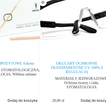
POZYTOWE Arkona
OKULARY OCHRONNE
TRANSPARENTNE UV 100% Z
 STOMATOLOGICZNA
,
REGULACJĄ
LOGIA
,
Włókna szklane
MATERIAŁY JEDNORAZOW
Ochrona twarzy i ciała
,
STOMATOLOGIA
Dodaj do koszyka
Dodaj do kosz
28,00
zł