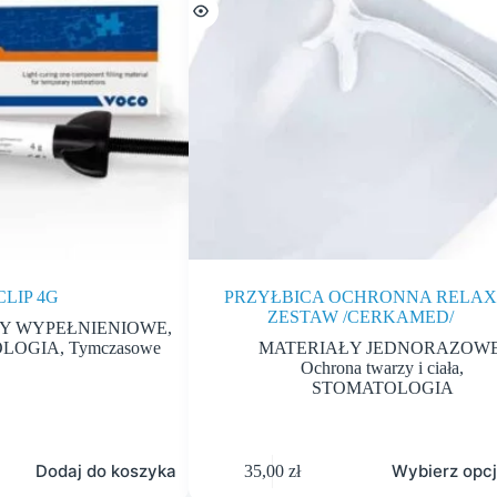
CLIP 4G
PRZYŁBICA OCHRONNA RELAX
ZESTAW /CERKAMED/
Y WYPEŁNIENIOWE
,
OLOGIA
,
Tymczasowe
MATERIAŁY JEDNORAZOW
Ochrona twarzy i ciała
,
STOMATOLOGIA
Dodaj do koszyka
Wybierz opc
35,00
zł