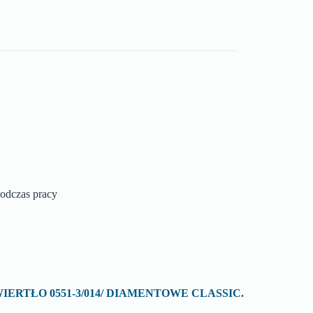
podczas pracy
 o „WIERTŁO 0551-3/014/ DIAMENTOWE CLASSIC.