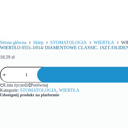
Strona główna
Sklep
STOMATOLOGIA
WIERTŁA
WI
WIERTŁO 0551-3/014/ DIAMENTOWE CLASSIC. 1SZT./OLIDE
18,59
zł
Lista życzeń
Porównaj
Kategorie:
STOMATOLOGIA
,
WIERTŁA
Udostępnij produkt na platformie