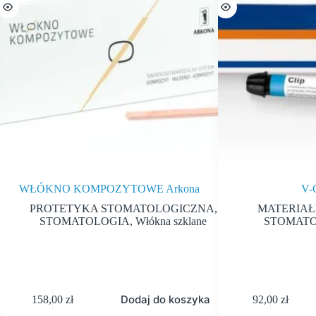
WŁÓKNO KOMPOZYTOWE Arkona
V-
PROTETYKA STOMATOLOGICZNA
,
MATERIAŁ
STOMATOLOGIA
,
Włókna szklane
STOMAT
Dodaj do koszyka
158,00
zł
92,00
zł