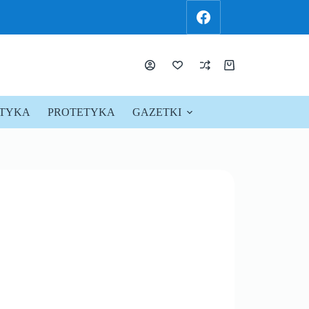
KTYKA
PROTETYKA
GAZETKI
PROMOCJE !