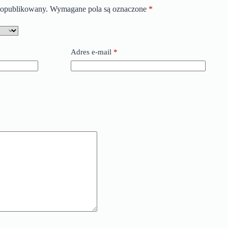
e opublikowany.
Wymagane pola są oznaczone
*
Adres e-mail
*