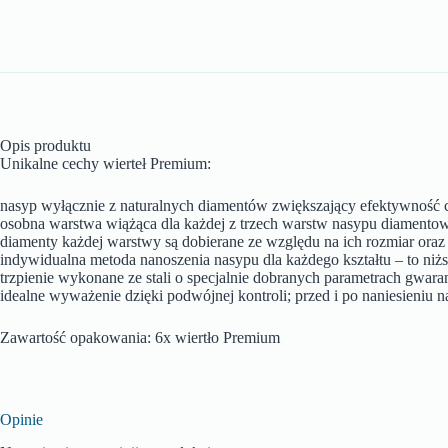
Opis produktu
Unikalne cechy wierteł Premium:
nasyp wyłącznie z naturalnych diamentów zwiększający efektywność c
osobna warstwa wiążąca dla każdej z trzech warstw nasypu diamentow
diamenty każdej warstwy są dobierane ze względu na ich rozmiar ora
indywidualna metoda nanoszenia nasypu dla każdego kształtu – to niżs
trzpienie wykonane ze stali o specjalnie dobranych parametrach gwar
idealne wyważenie dzięki podwójnej kontroli; przed i po naniesieniu
Zawartość opakowania: 6x wiertło Premium
Opinie