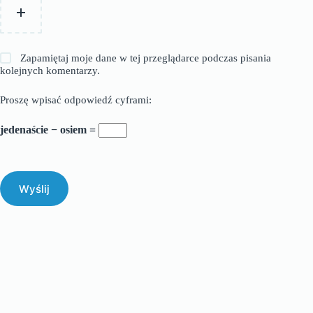
Zapamiętaj moje dane w tej przeglądarce podczas pisania
kolejnych komentarzy.
Proszę wpisać odpowiedź cyframi:
jedenaście − osiem =
Wyślij