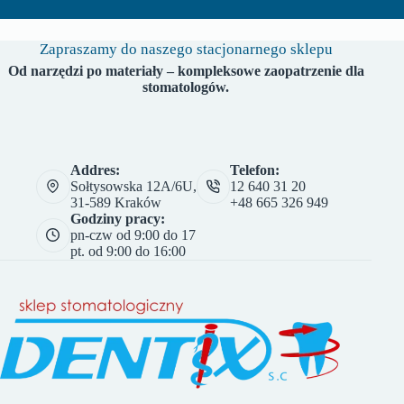
Zapraszamy do naszego stacjonarnego sklepu
Od narzędzi po materiały – kompleksowe zaopatrzenie dla
stomatologów.
Addres:
Telefon:
Sołtysowska 12A/6U,
12 640 31 20
31-589 Kraków
+48 665 326 949
Godziny pracy:
pn-czw od 9:00 do 17
pt. od 9:00 do 16:00