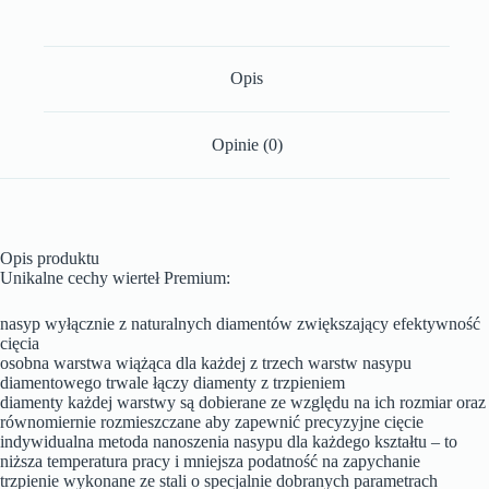
Opis
Opinie (0)
Opis produktu
Unikalne cechy wierteł Premium:
nasyp wyłącznie z naturalnych diamentów zwiększający efektywność
cięcia
osobna warstwa wiążąca dla każdej z trzech warstw nasypu
diamentowego trwale łączy diamenty z trzpieniem
diamenty każdej warstwy są dobierane ze względu na ich rozmiar oraz
równomiernie rozmieszczane aby zapewnić precyzyjne cięcie
indywidualna metoda nanoszenia nasypu dla każdego kształtu – to
niższa temperatura pracy i mniejsza podatność na zapychanie
trzpienie wykonane ze stali o specjalnie dobranych parametrach