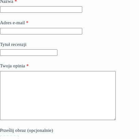
Nazwa
*
Adres e-mail
*
Tytuł recenzji
Twoja opinia
*
Prześlij obraz (opcjonalnie)