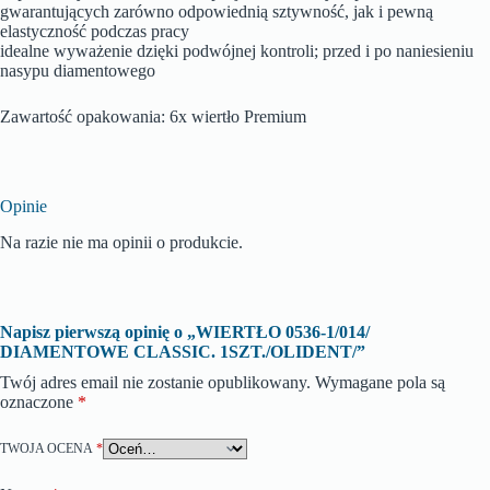
gwarantujących zarówno odpowiednią sztywność, jak i pewną
elastyczność podczas pracy
idealne wyważenie dzięki podwójnej kontroli; przed i po naniesieniu
nasypu diamentowego
Zawartość opakowania: 6x wiertło Premium
Opinie
Na razie nie ma opinii o produkcie.
Napisz pierwszą opinię o „WIERTŁO 0536-1/014/
DIAMENTOWE CLASSIC. 1SZT./OLIDENT/”
Twój adres email nie zostanie opublikowany.
Wymagane pola są
oznaczone
*
TWOJA OCENA
*