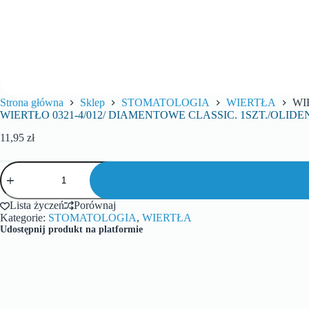
Strona główna
Sklep
STOMATOLOGIA
WIERTŁA
WI
WIERTŁO 0321-4/012/ DIAMENTOWE CLASSIC. 1SZT./OLIDE
11,95
zł
Lista życzeń
Porównaj
Kategorie:
STOMATOLOGIA
,
WIERTŁA
Udostępnij produkt na platformie