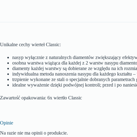
Unikalne cechy wierteł Classic:
nasyp wyłącznie z naturalnych diamentów zwiększający efektyw
osobna warstwa wiążąca dla każdej z 2 warstw nasypu diamento
diamenty każdej warstwy są dobierane ze względu na ich rozmi
indywidualna metoda nanoszenia nasypu dla każdego kształtu – t
trzpienie wykonane ze stali o specjalnie dobranych parametrac
idealne wyważenie dzięki podwójnej kontroli; przed i po nanie
Zawartość opakowania: 6x wiertło Classic
Opinie
Na razie nie ma opinii o produkcie.