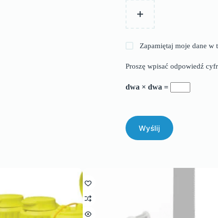
Zapamiętaj moje dane w t
Proszę wpisać odpowiedź cyfr
dwa × dwa =
Wyślij