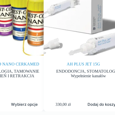
RD NANO CERKAMED
AH PLUS JET 15G
LOGIA
,
TAMOWANIE
ENDODONCJA
,
STOMATOLOG
EŃ I RETRAKCJA
Wypełnienie kanałów
Wybierz opcje
Dodaj do kosz
330,00
zł