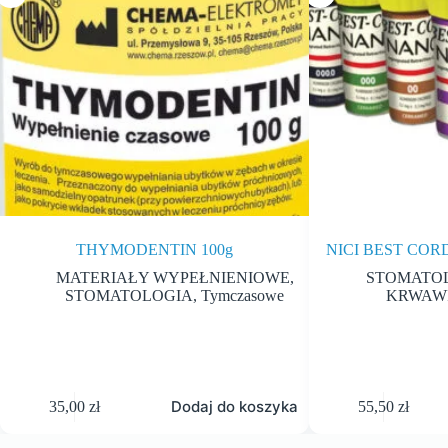
THYMODENTIN 100g
NICI BEST CO
MATERIAŁY WYPEŁNIENIOWE
,
STOMATO
STOMATOLOGIA
,
Tymczasowe
KRWAWI
Dodaj do koszyka
35,00
zł
55,50
zł