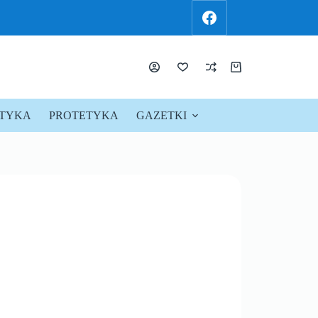
KTYKA
PROTETYKA
GAZETKI
PROMOCJE !