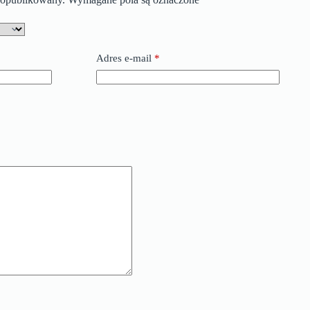
Adres e-mail
*