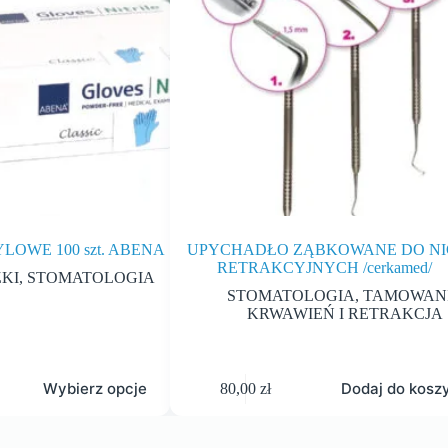
LOWE 100 szt. ABENA
UPYCHADŁO ZĄBKOWANE DO NI
RETRAKCYJNYCH /cerkamed/
KI
,
STOMATOLOGIA
STOMATOLOGIA
,
TAMOWAN
KRWAWIEŃ I RETRAKCJA
Wybierz opcje
Dodaj do kosz
80,00
zł