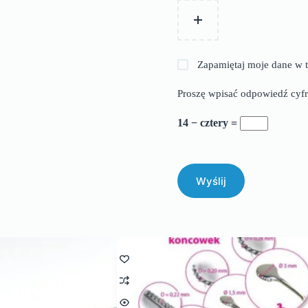
Zapamiętaj moje dane w t
Proszę wpisać odpowiedź cyfr
14 − cztery =
Wyślij