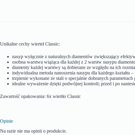
Unikalne cechy wierteł Classic:
nasyp wyłącznie z naturalnych diamentów zwiększający efektyw
osobna warstwa wiążąca dla każdej z 2 warstw nasypu diamento
diamenty każdej warstwy są dobierane ze względu na ich rozmi
indywidualna metoda nanoszenia nasypu dla każdego kształtu – t
trzpienie wykonane ze stali o specjalnie dobranych parametrac
idealne wyważenie dzięki podwójnej kontroli; przed i po nanie
Zawartość opakowania: 6x wiertło Classic
Opinie
Na razie nie ma opinii o produkcie.