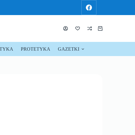
KTYKA
PROTETYKA
GAZETKI
PROMOCJE !