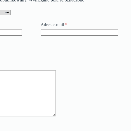
Adres e-mail
*