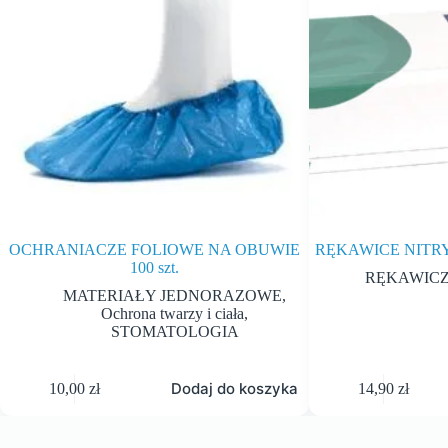
OCHRANIACZE FOLIOWE NA OBUWIE
RĘKAWICE NITRY
100 szt.
RĘKAWICZ
MATERIAŁY JEDNORAZOWE
,
Ochrona twarzy i ciała
,
STOMATOLOGIA
Dodaj do koszyka
10,00
zł
14,90
zł