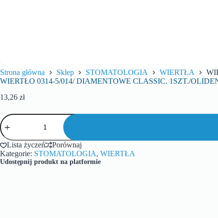
Strona główna
Sklep
STOMATOLOGIA
WIERTŁA
WI
WIERTŁO 0314-5/014/ DIAMENTOWE CLASSIC. 1SZT./OLIDE
13,26
zł
Lista życzeń
Porównaj
Kategorie:
STOMATOLOGIA
,
WIERTŁA
Udostępnij produkt na platformie