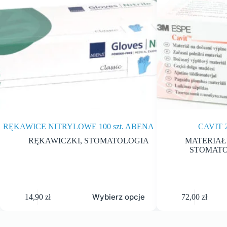
RĘKAWICE NITRYLOWE 100 szt. ABENA
CAVIT 2
RĘKAWICZKI
,
STOMATOLOGIA
MATERIAŁ
STOMAT
Wybierz opcje
14,90
zł
72,00
zł