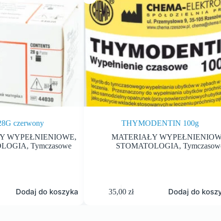
8G czerwony
THYMODENTIN 100g
Y WYPEŁNIENIOWE
,
MATERIAŁY WYPEŁNIENIO
OLOGIA
,
Tymczasowe
STOMATOLOGIA
,
Tymczasow
Dodaj do koszyka
Dodaj do kosz
35,00
zł