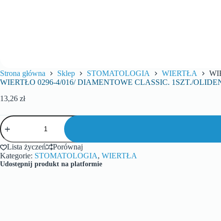
Strona główna
Sklep
STOMATOLOGIA
WIERTŁA
WI
WIERTŁO 0296-4/016/ DIAMENTOWE CLASSIC. 1SZT./OLIDE
13,26
zł
Lista życzeń
Porównaj
Kategorie:
STOMATOLOGIA
,
WIERTŁA
Udostępnij produkt na platformie