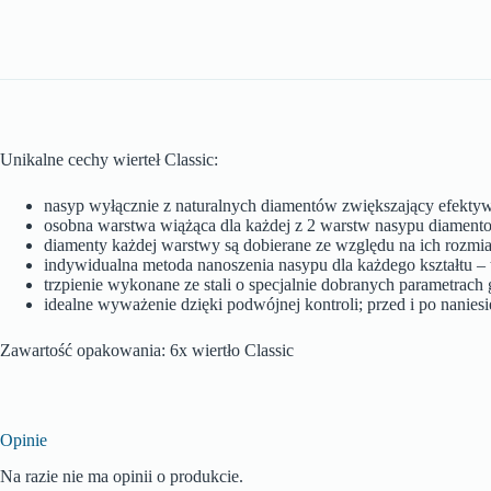
Unikalne cechy wierteł Classic:
nasyp wyłącznie z naturalnych diamentów zwiększający efektyw
osobna warstwa wiążąca dla każdej z 2 warstw nasypu diamento
diamenty każdej warstwy są dobierane ze względu na ich rozmi
indywidualna metoda nanoszenia nasypu dla każdego kształtu – t
trzpienie wykonane ze stali o specjalnie dobranych parametrac
idealne wyważenie dzięki podwójnej kontroli; przed i po nanie
Zawartość opakowania: 6x wiertło Classic
Opinie
Na razie nie ma opinii o produkcie.