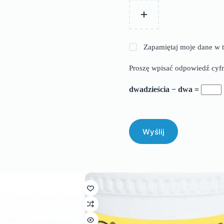
Zapamiętaj moje dane w t
Proszę wpisać odpowiedź cyfr
dwadzieścia − dwa =
Wyślij