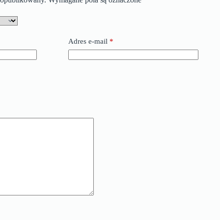
Adres e-mail
*