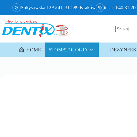
Sołtysowska 12A/6U, 31-589 Kraków
tel:12 640 31 20
HOME
STOMATOLOGIA
DEZYNFEKC