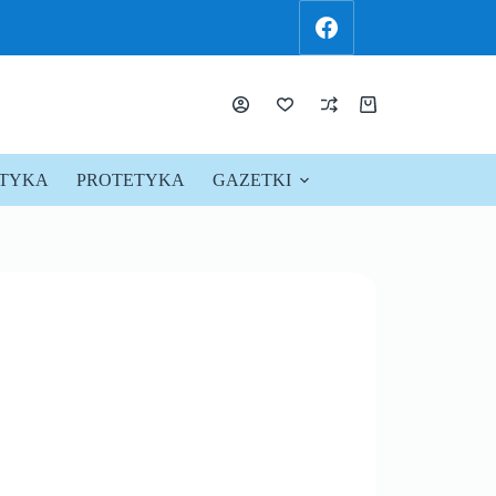
KTYKA
PROTETYKA
GAZETKI
PROMOCJE !