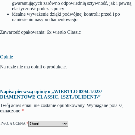
gwarantujących zarówno odpowiednią sztywność, jak i pewną
elastyczność podczas pracy
idealne wyważenie dzięki podwójnej kontroli; przed i po
naniesieniu nasypu diamentowego
Zawartość opakowania: 6x wiertło Classic
Opinie
Na razie nie ma opinii o produkcie.
Napisz pierwszą opinię o „WIERTŁO 0294-1/023/
DIAMENTOWE CLASSIC. 1SZT./OLIDENT/”
Twój adres email nie zostanie opublikowany.
Wymagane pola są
oznaczone
*
TWOJA OCENA
*