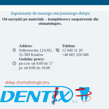
Zapraszamy do naszego stacjonarnego sklepu
Od narzędzi po materiały – kompleksowe zaopatrzenie dla
stomatologów.
Addres:
Telefon:
Sołtysowska 12A/6U,
12 640 31 20
31-589 Kraków
+48 665 326 949
Godziny pracy:
pn-czw od 9:00 do 17
pt. od 9:00 do 16:00