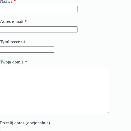
Nazwa
*
Adres e-mail
*
Tytuł recenzji
Twoja opinia
*
Prześlij obraz (opcjonalnie)