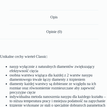
Opis
Opinie (0)
Unikalne cechy wierteł Classic:
nasyp wyłącznie z naturalnych diamentów zwiększający
efektywność cięcia
osobna warstwa wiążąca dla każdej z 2 warstw nasypu
diamentowego trwale łączy diamenty z trzpieniem
diamenty każdej warstwy są dobierane ze względu na ich
rozmiar oraz równomiernie rozmieszczane aby zapewnić
precyzyjne cięcie
indywidualna metoda nanoszenia nasypu dla każdego kształtu –
to niższa temperatura pracy i mniejsza podatność na zapychanie
trzpienie wykonane ze stali o specjalnie dobranych parametrach