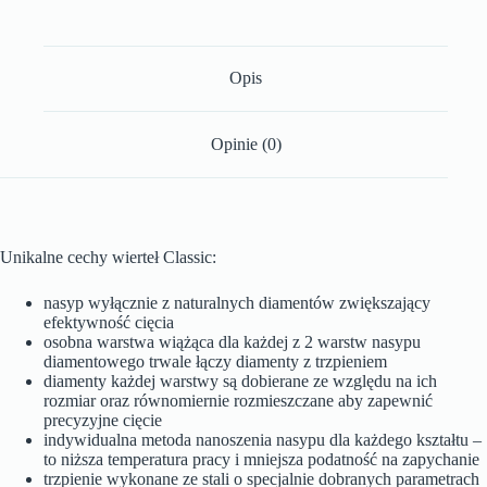
Opis
Opinie (0)
Unikalne cechy wierteł Classic:
nasyp wyłącznie z naturalnych diamentów zwiększający
efektywność cięcia
osobna warstwa wiążąca dla każdej z 2 warstw nasypu
diamentowego trwale łączy diamenty z trzpieniem
diamenty każdej warstwy są dobierane ze względu na ich
rozmiar oraz równomiernie rozmieszczane aby zapewnić
precyzyjne cięcie
indywidualna metoda nanoszenia nasypu dla każdego kształtu –
to niższa temperatura pracy i mniejsza podatność na zapychanie
trzpienie wykonane ze stali o specjalnie dobranych parametrach