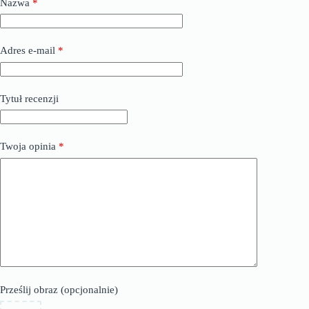
Nazwa
*
Adres e-mail
*
Tytuł recenzji
Twoja opinia
*
Prześlij obraz (opcjonalnie)