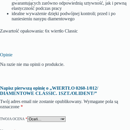
gwarantujących zarówno odpowiednią sztywność, jak i pewną
elastyczność podczas pracy
idealne wyważenie dzięki podwójnej kontroli; przed i po
naniesieniu nasypu diamentowego
Zawartość opakowania: 6x wiertło Classic
Opinie
Na razie nie ma opinii o produkcie.
Napisz pierwszą opinię o „WIERTŁO 0260-1/012/
DIAMENTOWE CLASSIC. 1SZT./OLIDENT/”
Twój adres email nie zostanie opublikowany.
Wymagane pola są
oznaczone
*
TWOJA OCENA
*