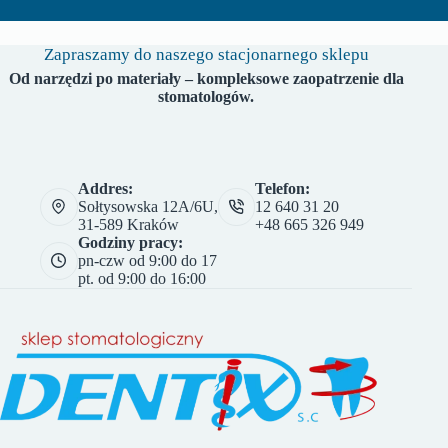
Zapraszamy do naszego stacjonarnego sklepu
Od narzędzi po materiały – kompleksowe zaopatrzenie dla
stomatologów.
Addres:
Telefon:
Sołtysowska 12A/6U,
12 640 31 20
31-589 Kraków
+48 665 326 949
Godziny pracy:
pn-czw od 9:00 do 17
pt. od 9:00 do 16:00