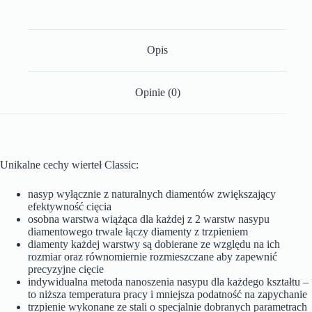
Opis
Opinie (0)
Unikalne cechy wierteł Classic:
nasyp wyłącznie z naturalnych diamentów zwiększający
efektywność cięcia
osobna warstwa wiążąca dla każdej z 2 warstw nasypu
diamentowego trwale łączy diamenty z trzpieniem
diamenty każdej warstwy są dobierane ze względu na ich
rozmiar oraz równomiernie rozmieszczane aby zapewnić
precyzyjne cięcie
indywidualna metoda nanoszenia nasypu dla każdego kształtu –
to niższa temperatura pracy i mniejsza podatność na zapychanie
trzpienie wykonane ze stali o specjalnie dobranych parametrach