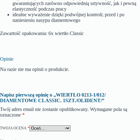
gwarantujących zarówno odpowiednią sztywność, jak i pewną
elastyczność podczas pracy
idealne wyważenie dzięki podwójnej kontroli; przed i po
naniesieniu nasypu diamentowego
Zawartość opakowania: 6x wiertło Classic
Opinie
Na razie nie ma opinii o produkcie.
Napisz pierwszą opinię o „WIERTŁO 0213-1/012/
DIAMENTOWE CLASSIC. 1SZT./OLIDENT/”
Twój adres email nie zostanie opublikowany.
Wymagane pola są
oznaczone
*
TWOJA OCENA
*