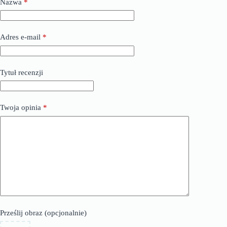
Nazwa
*
Adres e-mail
*
Tytuł recenzji
Twoja opinia
*
Prześlij obraz (opcjonalnie)