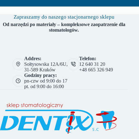
Zapraszamy do naszego stacjonarnego sklepu
Od narzędzi po materiały – kompleksowe zaopatrzenie dla
stomatologów.
Addres:
Telefon:
Sołtysowska 12A/6U,
12 640 31 20
31-589 Kraków
+48 665 326 949
Godziny pracy:
pn-czw od 9:00 do 17
pt. od 9:00 do 16:00