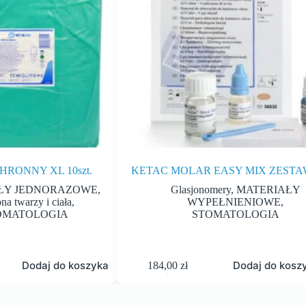
RONNY XL 10szt.
KETAC MOLAR EASY MIX ZESTA
ŁY JEDNORAZOWE
,
Glasjonomery
,
MATERIAŁY
na twarzy i ciała
,
WYPEŁNIENIOWE
,
OMATOLOGIA
STOMATOLOGIA
Dodaj do koszyka
Dodaj do kosz
184,00
zł