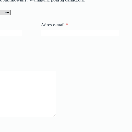
Adres e-mail
*