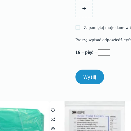
Zapamiętaj moje dane w t
Proszę wpisać odpowiedź cyfr
16 − pięć =
Wyślij