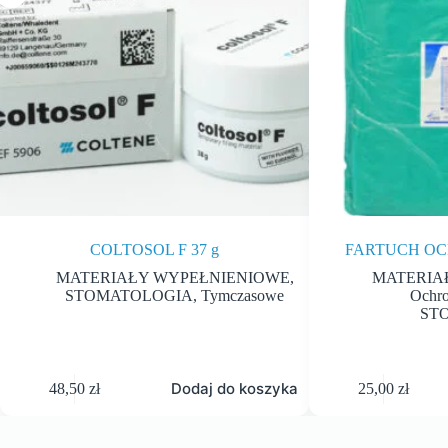
COLTOSOL F 37 g
FARTUCH OCH
MATERIAŁY WYPEŁNIENIOWE
,
MATERIA
STOMATOLOGIA
,
Tymczasowe
Ochro
ST
Dodaj do koszyka
48,50
zł
25,00
zł