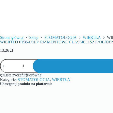
Strona główna
Sklep
STOMATOLOGIA
WIERTŁA
WI
WIERTŁO 0158-1/010/ DIAMENTOWE CLASSIC. 1SZT./OLIDE
13,26
zł
Lista życzeń
Porównaj
Kategorie:
STOMATOLOGIA
,
WIERTŁA
Udostępnij produkt na platformie