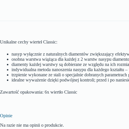
Unikalne cechy wierteł Classic:
nasyp wyłącznie z naturalnych diamentów zwiększający efektyw
osobna warstwa wiążąca dla każdej z 2 warstw nasypu diamento
diamenty każdej warstwy są dobierane ze względu na ich rozmi
indywidualna metoda nanoszenia nasypu dla każdego kształtu – t
trzpienie wykonane ze stali o specjalnie dobranych parametrac
idealne wyważenie dzięki podwójnej kontroli; przed i po nanie
Zawartość opakowania: 6x wiertło Classic
Opinie
Na razie nie ma opinii o produkcie.