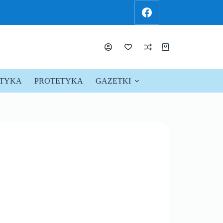
KTYKA
PROTETYKA
GAZETKI
PROMOCJE !