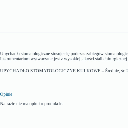
Upychadła stomatologiczne stosuje się podczas zabiegów stomatologi
Instrumentarium wytwarzane jest z wysokiej jakości stali chirurgiczn
UPYCHADŁO STOMATOLOGICZNE KULKOWE – Średnie, śr. 2,0 
Opinie
Na razie nie ma opinii o produkcie.