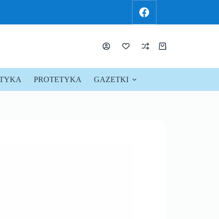
KTYKA
PROTETYKA
GAZETKI
PROMOCJE !