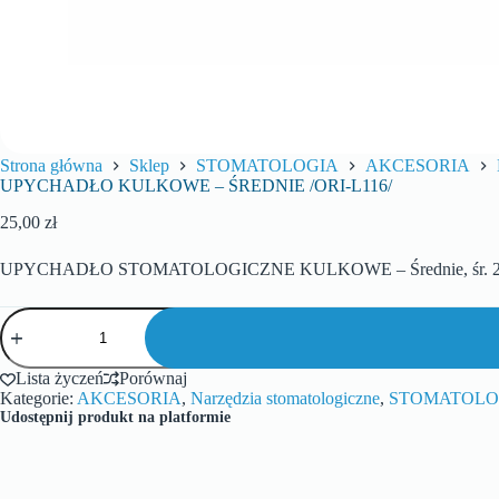
Strona główna
Sklep
STOMATOLOGIA
AKCESORIA
UPYCHADŁO KULKOWE – ŚREDNIE /ORI-L116/
25,00
zł
UPYCHADŁO STOMATOLOGICZNE KULKOWE – Średnie, śr. 2,0 m
Lista życzeń
Porównaj
Kategorie:
AKCESORIA
,
Narzędzia stomatologiczne
,
STOMATOLO
Udostępnij produkt na platformie