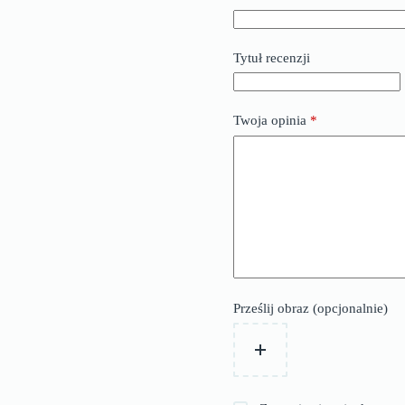
Tytuł recenzji
Twoja opinia
*
Prześlij obraz (opcjonalnie)