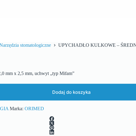
Narzędzia stomatologiczne
UPYCHADŁO KULKOWE – ŚREDNIE
m x 2,5 mm, uchwyt „typ Mifam”
Dodaj do koszyka
GIA
Marka:
ORIMED