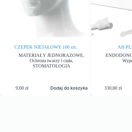
CZEPEK NIEJAŁOWY 100 szt.
AH PL
MATERIAŁY JEDNORAZOWE
,
ENDODONC
Ochrona twarzy i ciała
,
Wype
STOMATOLOGIA
Dodaj do koszyka
9,00
zł
330,00
zł