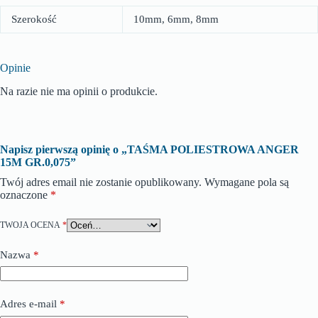
Szerokość
10mm, 6mm, 8mm
Opinie
Na razie nie ma opinii o produkcie.
Napisz pierwszą opinię o „TAŚMA POLIESTROWA ANGER
15M GR.0,075”
Twój adres email nie zostanie opublikowany.
Wymagane pola są
oznaczone
*
TWOJA OCENA
*
Nazwa
*
Adres e-mail
*