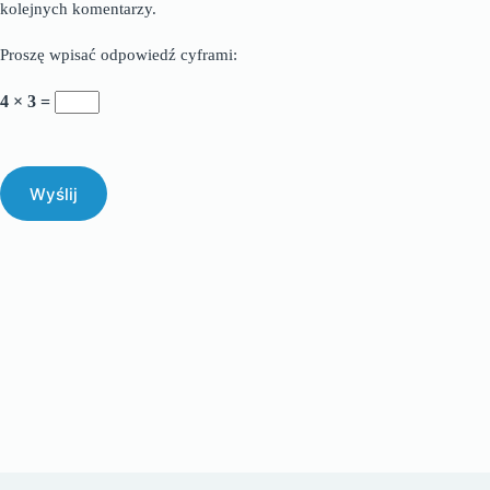
kolejnych komentarzy.
Proszę wpisać odpowiedź cyframi:
4 × 3 =
Wyślij