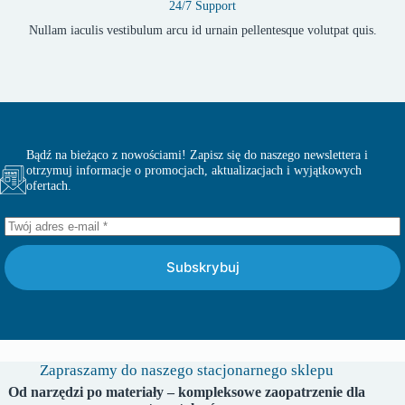
24/7 Support
Nullam iaculis vestibulum arcu id urnain pellentesque volutpat quis.
Bądź na bieżąco z nowościami! Zapisz się do naszego newslettera i
otrzymuj informacje o promocjach, aktualizacjach i wyjątkowych
ofertach.
Subskrybuj
Zapraszamy do naszego stacjonarnego sklepu
Od narzędzi po materiały – kompleksowe zaopatrzenie dla