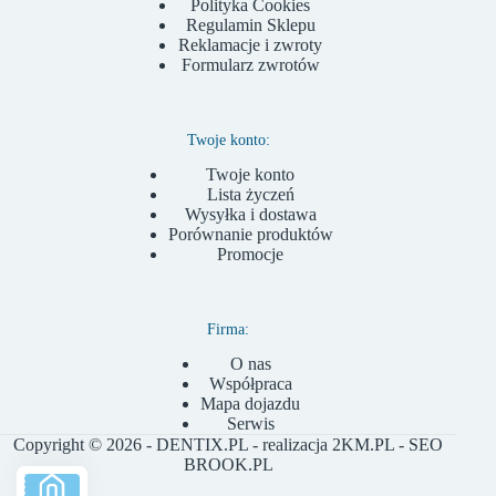
Polityka Cookies
Regulamin Sklepu
Reklamacje i zwroty
Formularz zwrotów
Twoje konto:
Twoje konto
Lista życzeń
Wysyłka i dostawa
Porównanie produktów
Promocje
Firma:
O nas
Współpraca
Mapa dojazdu
Serwis
Copyright © 2026 - DENTIX.PL - realizacja
2KM.PL
- SEO
BROOK.PL