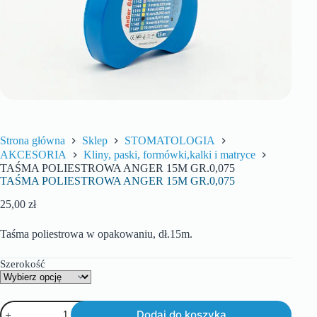
Strona główna
Sklep
STOMATOLOGIA
AKCESORIA
Kliny, paski, formówki,kalki i matryce
TAŚMA POLIESTROWA ANGER 15M GR.0,075
TAŚMA POLIESTROWA ANGER 15M GR.0,075
25,00
zł
Taśma poliestrowa w opakowaniu, dł.15m.
Szerokość
Dodaj do koszyka