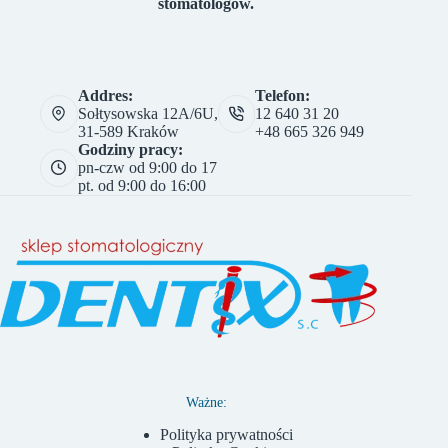
stomatologów.
Addres:
Telefon:
Sołtysowska 12A/6U,
12 640 31 20
31-589 Kraków
+48 665 326 949
Godziny pracy:
pn-czw od 9:00 do 17
pt. od 9:00 do 16:00
Ważne:
Polityka prywatności