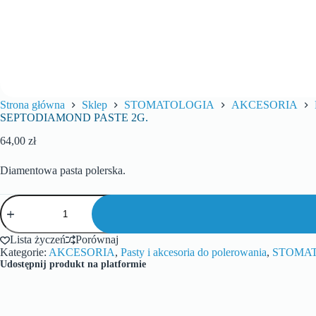
Strona główna
Sklep
STOMATOLOGIA
AKCESORIA
SEPTODIAMOND PASTE 2G.
64,00
zł
Diamentowa pasta polerska.
Lista życzeń
Porównaj
Kategorie:
AKCESORIA
,
Pasty i akcesoria do polerowania
,
STOMA
Udostępnij produkt na platformie