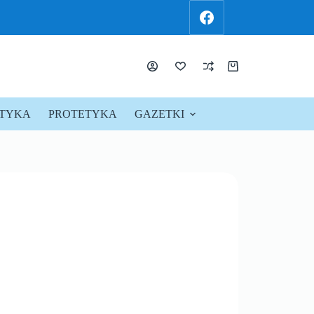
KTYKA
PROTETYKA
GAZETKI
PROMOCJE !