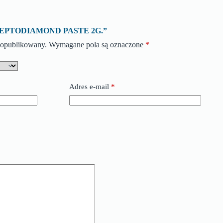
o „SEPTODIAMOND PASTE 2G.”
e opublikowany.
Wymagane pola są oznaczone
*
Adres e-mail
*