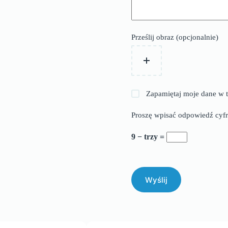
Prześlij obraz (opcjonalnie)
Zapamiętaj moje dane w t
Proszę wpisać odpowiedź cyfr
9 − trzy =
Wyślij