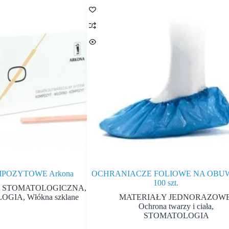
POZYTOWE Arkona
OCHRANIACZE FOLIOWE NA OBU
100 szt.
 STOMATOLOGICZNA
,
LOGIA
,
Włókna szklane
MATERIAŁY JEDNORAZOW
Ochrona twarzy i ciała
,
STOMATOLOGIA