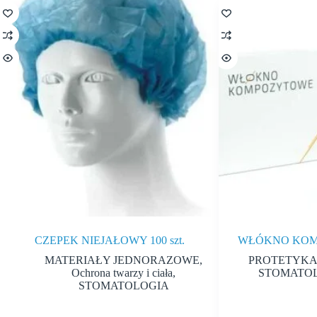
CZEPEK NIEJAŁOWY 100 szt.
WŁÓKNO KOM
MATERIAŁY JEDNORAZOWE
,
PROTETYKA
Ochrona twarzy i ciała
,
STOMATO
STOMATOLOGIA