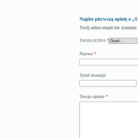
Napisz pierwszą opinię 
Twój adres email nie zostani
TWOJA OCENA
*
Nazwa
*
Tytuł recenzji
Twoja opinia
*