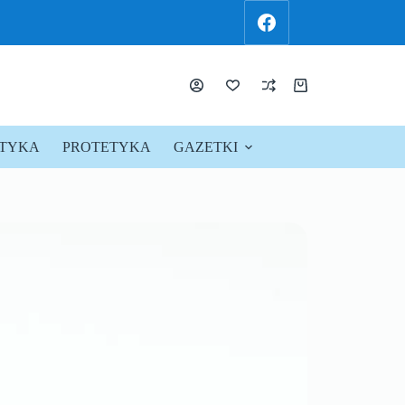
KTYKA
PROTETYKA
GAZETKI
PROMOCJE !