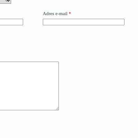
Adres e-mail
*