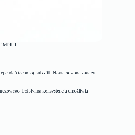
KOMPIUL
ełnień techniką bulk-fill. Nowa odsłona zawiera
kurczowego. Półpłynna konsystencja umożliwia