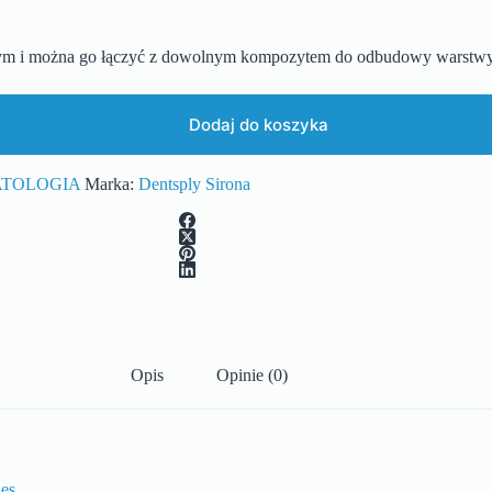
m i można go łączyć z dowolnym kompozytem do odbudowy warstwy 
Dodaj do koszyka
TOLOGIA
Marka:
Dentsply Sirona
Opis
Opinie (0)
es