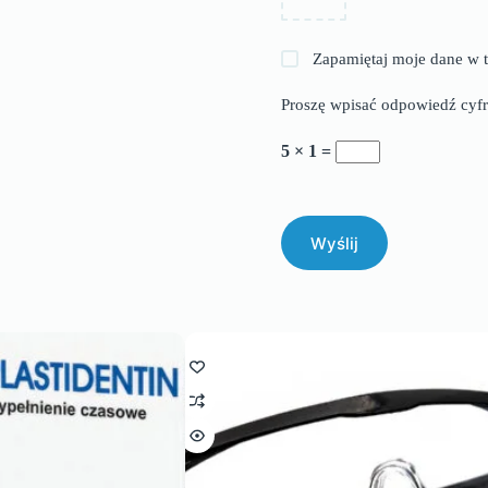
Zapamiętaj moje dane w t
Proszę wpisać odpowiedź cyfr
5 × 1 =
Wyślij