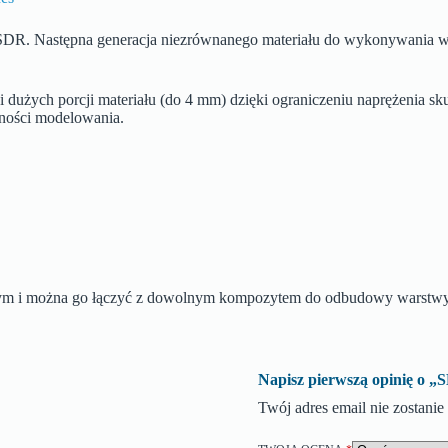
R. Następna generacja niezrównanego materiału do wykonywania wype
i dużych porcji materiału (do 4 mm) dzięki ograniczeniu naprężenia 
zności modelowania.
m i można go łączyć z dowolnym kompozytem do odbudowy warstwy 
Napisz pierwszą opinię
Twój adres email nie zostani