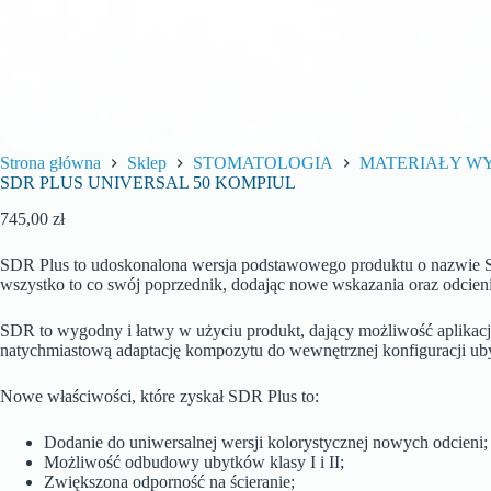
Strona główna
Sklep
STOMATOLOGIA
MATERIAŁY W
SDR PLUS UNIVERSAL 50 KOMPIUL
745,00
zł
SDR Plus to udoskonalona wersja podstawowego produktu o nazwie S
wszystko to co swój poprzednik, dodając nowe wskazania oraz odcieni
SDR to wygodny i łatwy w użyciu produkt, dający możliwość aplikacji
natychmiastową adaptację kompozytu do wewnętrznej konfiguracji ub
Nowe właściwości, które zyskał SDR Plus to:
Dodanie do uniwersalnej wersji kolorystycznej nowych odcieni;
Możliwość odbudowy ubytków klasy I i II;
Zwiększona odporność na ścieranie;