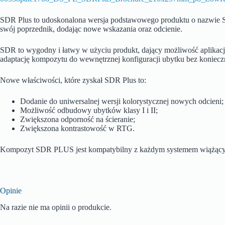
SDR Plus to udoskonalona wersja podstawowego produktu o nazwie SD
swój poprzednik, dodając nowe wskazania oraz odcienie.
SDR to wygodny i łatwy w użyciu produkt, dający możliwość aplikacj
adaptację kompozytu do wewnętrznej konfiguracji ubytku bez koniec
Nowe właściwości, które zyskał SDR Plus to:
Dodanie do uniwersalnej wersji kolorystycznej nowych odcieni;
Możliwość odbudowy ubytków klasy I i II;
Zwiększona odporność na ścieranie;
Zwiększona kontrastowość w RTG.
Kompozyt SDR PLUS jest kompatybilny z każdym systemem wiążący
Opinie
Na razie nie ma opinii o produkcie.