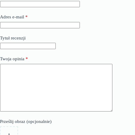
Adres e-mail
*
Tytuł recenzji
Twoja opinia
*
Prześlij obraz (opcjonalnie)