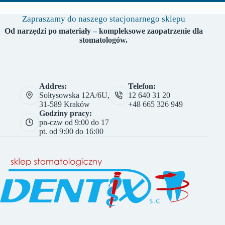
Zapraszamy do naszego stacjonarnego sklepu
Od narzędzi po materiały – kompleksowe zaopatrzenie dla
stomatologów.
Addres:
Telefon:
Sołtysowska 12A/6U,
12 640 31 20
31-589 Kraków
+48 665 326 949
Godziny pracy:
pn-czw od 9:00 do 17
pt. od 9:00 do 16:00