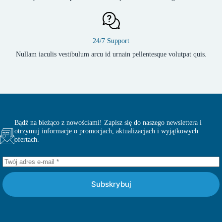
24/7 Support
Nullam iaculis vestibulum arcu id urnain pellentesque volutpat quis.
Bądź na bieżąco z nowościami! Zapisz się do naszego newslettera i
otrzymuj informacje o promocjach, aktualizacjach i wyjątkowych
ofertach.
Subskrybuj