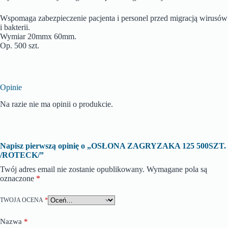
Wspomaga zabezpieczenie pacjenta i personel przed migracją wirusów
i bakterii.
Wymiar 20mmx 60mm.
Op. 500 szt.
Opinie
Na razie nie ma opinii o produkcie.
Napisz pierwszą opinię o „OSŁONA ZAGRYZAKA 125 500SZT.
/ROTECK/”
Twój adres email nie zostanie opublikowany.
Wymagane pola są
oznaczone
*
TWOJA OCENA
*
Nazwa
*