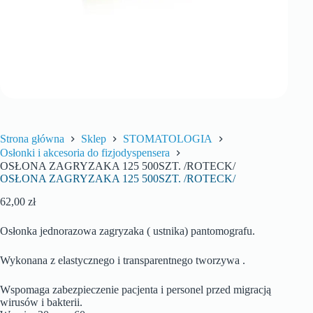
Strona główna
Sklep
STOMATOLOGIA
Osłonki i akcesoria do fizjodyspensera
OSŁONA ZAGRYZAKA 125 500SZT. /ROTECK/
OSŁONA ZAGRYZAKA 125 500SZT. /ROTECK/
62,00
zł
Osłonka jednorazowa zagryzaka ( ustnika) pantomografu.
Wykonana z elastycznego i transparentnego tworzywa .
Wspomaga zabezpieczenie pacjenta i personel przed migracją
wirusów i bakterii.