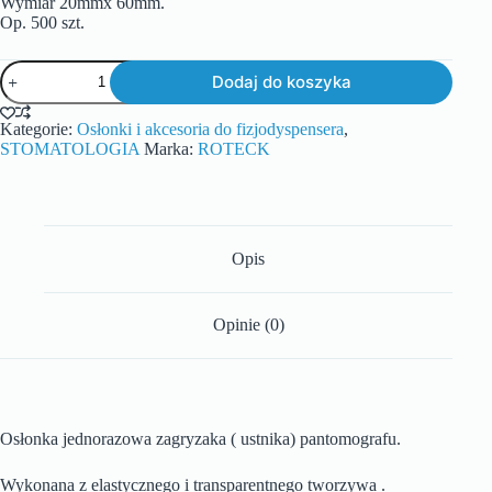
Wymiar 20mmx 60mm.
Op. 500 szt.
Dodaj do koszyka
Kategorie:
Osłonki i akcesoria do fizjodyspensera
,
STOMATOLOGIA
Marka:
ROTECK
Opis
Opinie (0)
Osłonka jednorazowa zagryzaka ( ustnika) pantomografu.
Wykonana z elastycznego i transparentnego tworzywa .