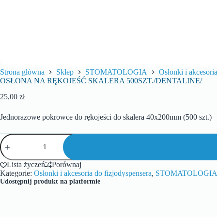
Strona główna
Sklep
STOMATOLOGIA
Osłonki i akcesori
OSŁONA NA RĘKOJEŚĆ SKALERA 500SZT./DENTALINE/
25,00
zł
Jednorazowe pokrowce do rękojeści do skalera 40x200mm (500 szt.)
Lista życzeń
Porównaj
Kategorie:
Osłonki i akcesoria do fizjodyspensera
,
STOMATOLOGI
Udostępnij produkt na platformie