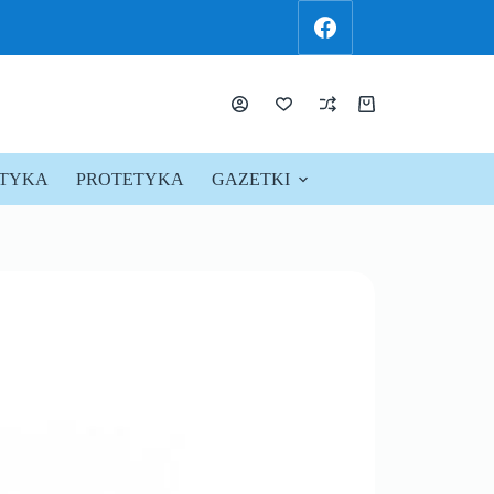
KTYKA
PROTETYKA
GAZETKI
PROMOCJE !