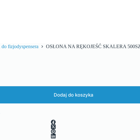
a do fizjodyspensera
OSŁONA NA RĘKOJEŚĆ SKALERA 500SZ
Dodaj do koszyka
A