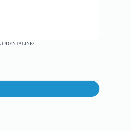
T./DENTALINE/