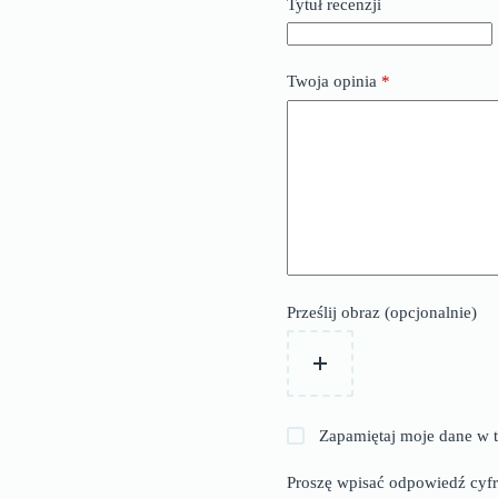
Tytuł recenzji
Twoja opinia
*
Prześlij obraz (opcjonalnie)
Zapamiętaj moje dane w t
Proszę wpisać odpowiedź cyfr