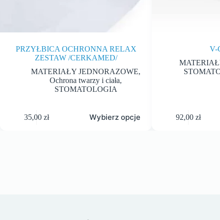
PRZYŁBICA OCHRONNA RELAX
V-
ZESTAW /CERKAMED/
MATERIAŁ
MATERIAŁY JEDNORAZOWE
,
STOMAT
Ochrona twarzy i ciała
,
STOMATOLOGIA
Wybierz opcje
35,00
zł
92,00
zł