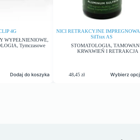
CLIP 4G
NICI RETRAKCYJNE IMPREGNOW
SilTrax AS
Y WYPEŁNIENIOWE
,
OLOGIA
,
Tymczasowe
STOMATOLOGIA
,
TAMOWAN
KRWAWIEŃ I RETRAKCJA
Dodaj do koszyka
Wybierz opc
48,45
zł