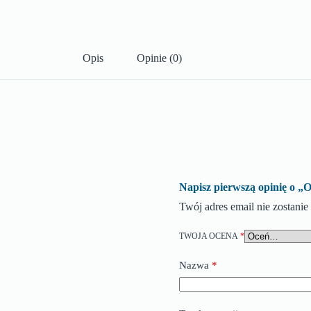
Opis
Opinie (0)
Napisz pierwszą opinię
Twój adres email nie zostani
TWOJA OCENA
*
Nazwa
*