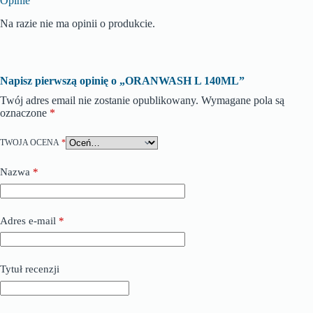
Opinie
Na razie nie ma opinii o produkcie.
Napisz pierwszą opinię o „ORANWASH L 140ML”
Twój adres email nie zostanie opublikowany.
Wymagane pola są
oznaczone
*
TWOJA OCENA
*
Nazwa
*
Adres e-mail
*
Tytuł recenzji