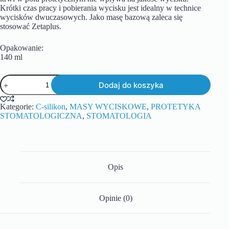
Krótki czas pracy i pobierania wycisku jest idealny w technice
wycisków dwuczasowych. Jako masę bazową zaleca się
stosować Zetaplus.
Opakowanie:
140 ml
Dodaj do koszyka
Kategorie:
C-silikon
,
MASY WYCISKOWE
,
PROTETYKA
STOMATOLOGICZNA
,
STOMATOLOGIA
Opis
Opinie (0)