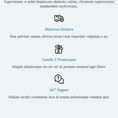
Zapewniamy w pełni bezpieczne płatności online, chronione najnowszymi
standardami szyfrowania.
Darmowa Dostawa
Non pulvinar aenean ultrices lectus vitae imperdiet vulputate a eu.
Gazetki Z Promocjami
Aliquet ullamcorper leo mi vel sit pretium euismod eget libero.
24/7 Support
Nullam iaculis vestibulum arcu id urnain pellentesque volutpat quis.