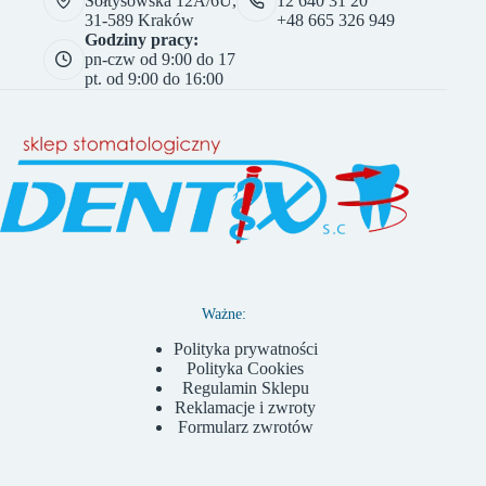
Sołtysowska 12A/6U,
12 640 31 20
31-589 Kraków
+48 665 326 949
Godziny pracy:
pn-czw od 9:00 do 17
pt. od 9:00 do 16:00
Ważne:
Polityka prywatności
Polityka Cookies
Regulamin Sklepu
Reklamacje i zwroty
Formularz zwrotów