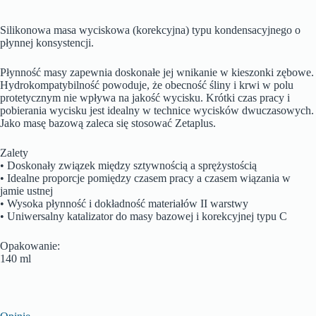
Silikonowa masa wyciskowa (korekcyjna) typu kondensacyjnego o
płynnej konsystencji.
Płynność masy zapewnia doskonałe jej wnikanie w kieszonki zębowe.
Hydrokompatybilność powoduje, że obecność śliny i krwi w polu
protetycznym nie wpływa na jakość wycisku. Krótki czas pracy i
pobierania wycisku jest idealny w technice wycisków dwuczasowych.
Jako masę bazową zaleca się stosować Zetaplus.
Zalety
• Doskonały związek między sztywnością a sprężystością
• Idealne proporcje pomiędzy czasem pracy a czasem wiązania w
jamie ustnej
• Wysoka płynność i dokładność materiałów II warstwy
• Uniwersalny katalizator do masy bazowej i korekcyjnej typu C
Opakowanie:
140 ml