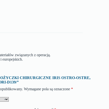
ateriałów związanych z operacją.
i europejskich.
 o „NOŻYCZKI CHIRURGICZNE IRIS OSTRO-OSTRE,
ORI-D139/”
e opublikowany.
Wymagane pola są oznaczone
*