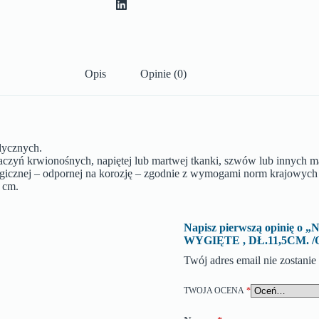
Opis
Opinie (0)
dycznych.
naczyń krwionośnych, napiętej lub martwej tkanki, szwów lub innych m
rurgicznej – odpornej na korozję – zgodnie z wymogami norm krajowych 
 cm.
Napisz pierwszą opinię
WYGIĘTE , DŁ.11,5CM. /
Twój adres email nie zostani
TWOJA OCENA
*