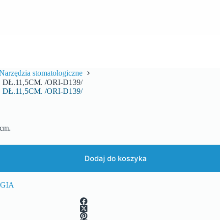
Narzędzia stomatologiczne
Ł.11,5CM. /ORI-D139/
Ł.11,5CM. /ORI-D139/
cm.
Dodaj do koszyka
GIA