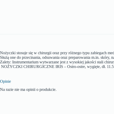
Nożyczki stosuje się w chirurgii oraz przy różnego typu zabiegach me
Służą one do przecinania, odsuwania oraz preparowania m.in. skóry, 
Zalety: Instrumentarium wytwarzane jest z wysokiej jakości stali chi
NOŻYCZKI CHIRURGICZNE IRIS – Ostro-ostre, wygięte, dł. 11.5
Opinie
Na razie nie ma opinii o produkcie.