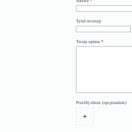
Nazwa
*
Tytuł recenzji
Twoja opinia
*
Prześlij obraz (opcjonalnie)