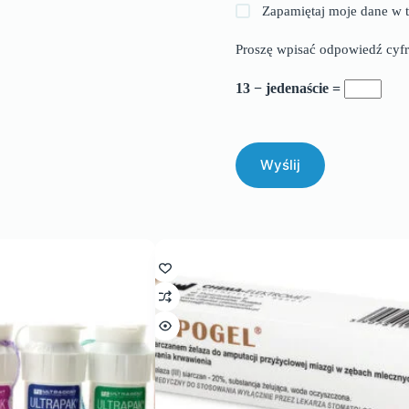
Zapamiętaj moje dane w t
Proszę wpisać odpowiedź cyfr
13 − jedenaście =
Wyślij