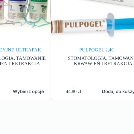
KCYJNE ULTRAPAK
PULPOGEL 2,4G
LOGIA
,
TAMOWANIE
STOMATOLOGIA
,
TAMOWAN
EŃ I RETRAKCJA
KRWAWIEŃ I RETRAKCJA
Wybierz opcje
Dodaj do kosz
44,80
zł