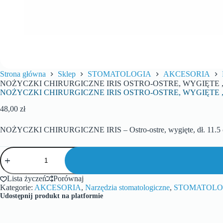
Strona główna
Sklep
STOMATOLOGIA
AKCESORIA
NOŻYCZKI CHIRURGICZNE IRIS OSTRO-OSTRE, WYGIĘTE , D
NOŻYCZKI CHIRURGICZNE IRIS OSTRO-OSTRE, WYGIĘTE , D
48,00
zł
NOŻYCZKI CHIRURGICZNE IRIS – Ostro-ostre, wygięte, dł. 11.5 
Lista życzeń
Porównaj
Kategorie:
AKCESORIA
,
Narzędzia stomatologiczne
,
STOMATOLO
Udostępnij produkt na platformie