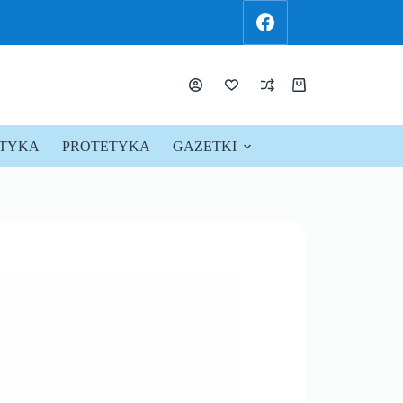
KTYKA
PROTETYKA
GAZETKI
PROMOCJE !