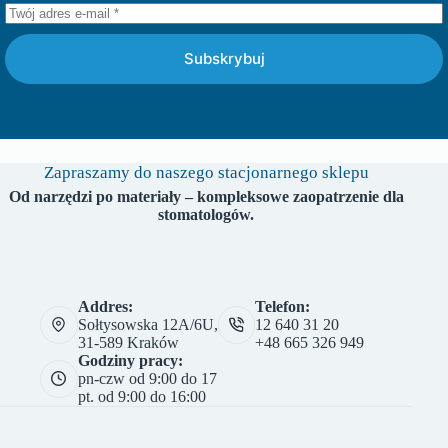
Subskrybuj
Zapraszamy do naszego stacjonarnego sklepu
Od narzędzi po materiały – kompleksowe zaopatrzenie dla
stomatologów.
Addres:
Telefon:
Sołtysowska 12A/6U,
12 640 31 20
31-589 Kraków
+48 665 326 949
Godziny pracy:
pn-czw od 9:00 do 17
pt. od 9:00 do 16:00