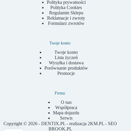
Polityka prywatności
Polityka Cookies
Regulamin Sklepu
Reklamacje i zwroty
Formularz zwrotów
Twoje konto:
Twoje konto
Lista życzeń
Wysyłka i dostawa
Porównanie produktów
Promocje
Firma:
O nas
Współpraca
Mapa dojazdu
Serwis
Copyright © 2026 - DENTIX.PL - realizacja
2KM.PL
- SEO
BROOK.PL