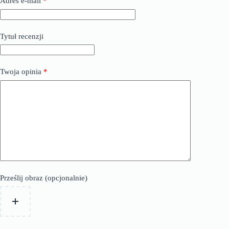
Adres e-mail
*
Tytuł recenzji
Twoja opinia
*
Prześlij obraz (opcjonalnie)