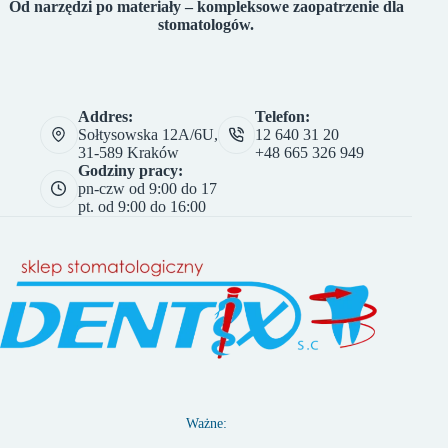
Od narzędzi po materiały – kompleksowe zaopatrzenie dla
stomatologów.
Addres:
Telefon:
Sołtysowska 12A/6U,
12 640 31 20
31-589 Kraków
+48 665 326 949
Godziny pracy:
pn-czw od 9:00 do 17
pt. od 9:00 do 16:00
Ważne: