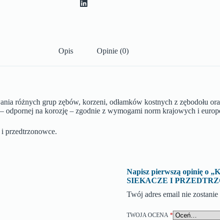
Opis
Opinie (0)
uwania różnych grup zębów, korzeni, odłamków kostnych z zębodołu ora
ej – odpornej na korozję – zgodnie z wymogami norm krajowych i europ
przedtrzonowce.
Napisz pierwszą opini
SIEKACZE I PRZEDTRZ
Twój adres email nie zostani
TWOJA OCENA
*