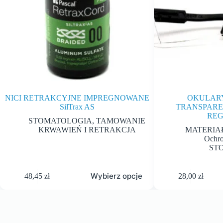
NICI RETRAKCYJNE IMPREGNOWANE
OKULAR
SilTrax AS
TRANSPARE
REG
STOMATOLOGIA
,
TAMOWANIE
KRWAWIEŃ I RETRAKCJA
MATERIA
Ochro
ST
Wybierz opcje
48,45
zł
28,00
zł