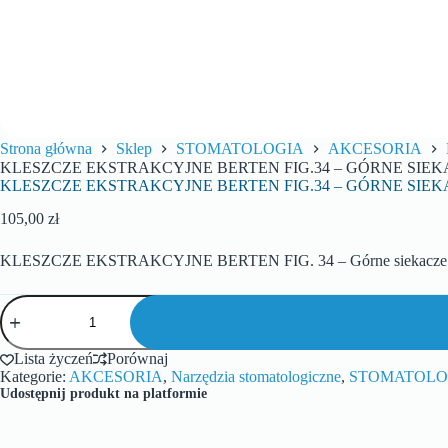
Strona główna
Sklep
STOMATOLOGIA
AKCESORIA
KLESZCZE EKSTRAKCYJNE BERTEN FIG.34 – GÓRNE SIEK
KLESZCZE EKSTRAKCYJNE BERTEN FIG.34 – GÓRNE SIEK
105,00
zł
KLESZCZE EKSTRAKCYJNE BERTEN FIG. 34 – Górne siekacze i 
Lista życzeń
Porównaj
Kategorie:
AKCESORIA
,
Narzędzia stomatologiczne
,
STOMATOLO
Udostępnij produkt na platformie