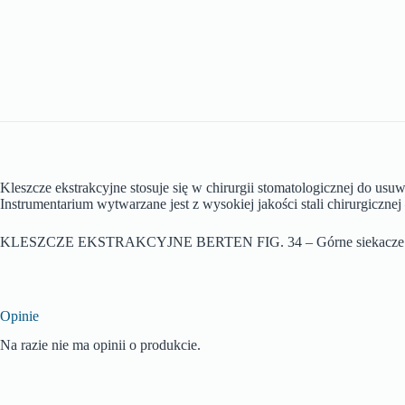
Kleszcze ekstrakcyjne stosuje się w chirurgii stomatologicznej do us
Instrumentarium wytwarzane jest z wysokiej jakości stali chirurgiczn
KLESZCZE EKSTRAKCYJNE BERTEN FIG. 34 – Górne siekacze i 
Opinie
Na razie nie ma opinii o produkcie.