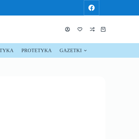
KTYKA
PROTETYKA
GAZETKI
PROMOCJE !