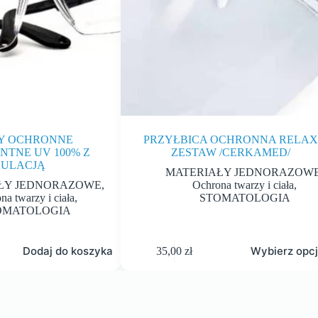
Y OCHRONNE
PRZYŁBICA OCHRONNA RELAX
NTNE UV 100% Z
ZESTAW /CERKAMED/
ULACJĄ
MATERIAŁY JEDNORAZOW
ŁY JEDNORAZOWE
,
Ochrona twarzy i ciała
,
na twarzy i ciała
,
STOMATOLOGIA
OMATOLOGIA
Dodaj do koszyka
Wybierz opc
35,00
zł