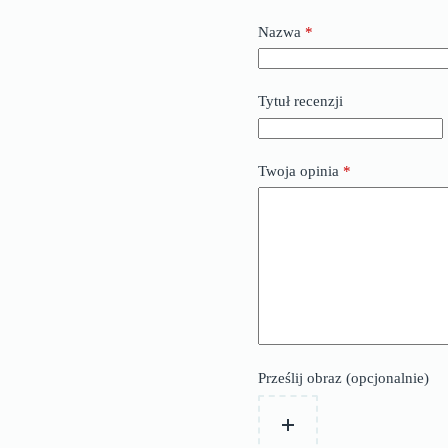
Nazwa
*
Tytuł recenzji
Twoja opinia
*
Prześlij obraz (opcjonalnie)