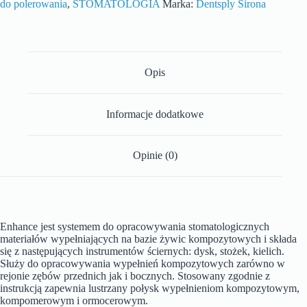
do polerowania
,
STOMATOLOGIA
Marka:
Dentsply Sirona
Opis
Informacje dodatkowe
Opinie (0)
Enhance jest systemem do opracowywania stomatologicznych
materiałów wypełniających na bazie żywic kompozytowych i składa
się z następujących instrumentów ściernych: dysk, stożek, kielich.
Służy do opracowywania wypełnień kompozytowych zarówno w
rejonie zębów przednich jak i bocznych. Stosowany zgodnie z
instrukcją zapewnia lustrzany połysk wypełnieniom kompozytowym,
kompomerowym i ormocerowym.