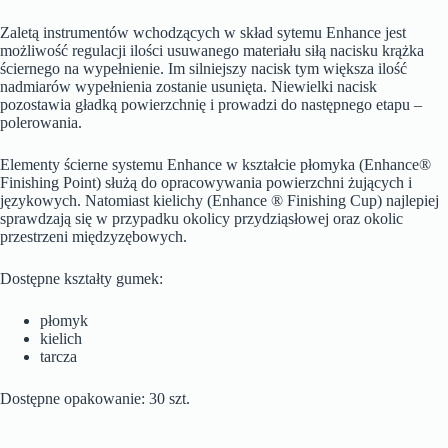
Zaletą instrumentów wchodzących w skład sytemu Enhance jest
możliwość regulacji ilości usuwanego materiału siłą nacisku krążka
ściernego na wypełnienie. Im silniejszy nacisk tym większa ilość
nadmiarów wypełnienia zostanie usunięta. Niewielki nacisk
pozostawia gładką powierzchnię i prowadzi do następnego etapu –
polerowania.
Elementy ścierne systemu Enhance w kształcie płomyka (Enhance®
Finishing Point) służą do opracowywania powierzchni żujących i
językowych. Natomiast kielichy (Enhance ® Finishing Cup) najlepiej
sprawdzają się w przypadku okolicy przydziąsłowej oraz okolic
przestrzeni międzyzębowych.
Dostępne kształty gumek:
płomyk
kielich
tarcza
Dostępne opakowanie: 30 szt.