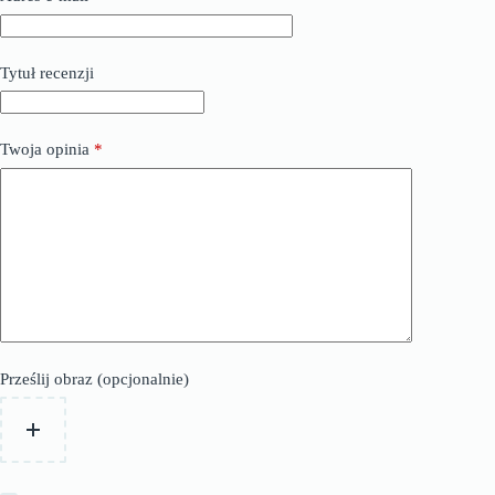
Tytuł recenzji
Twoja opinia
*
Prześlij obraz (opcjonalnie)