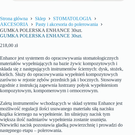
Strona główna
Sklep
STOMATOLOGIA
AKCESORIA
Pasty i akcesoria do polerowania
GUMKA POLERSKA ENHANCE 30szt.
GUMKA POLERSKA ENHANCE 30szt.
218,00
zł
Enhance jest systemem do opracowywania stomatologicznych
materiałów wypełniających na bazie żywic kompozytowych i
składa się z następujących instrumentów ściernych: dysk, stożek,
kielich. Służy do opracowywania wypełnień kompozytowych
zarówno w rejonie zębów przednich jak i bocznych. Stosowany
zgodnie z instrukcją zapewnia lustrzany połysk wypełnieniom
kompozytowym, kompomerowym i ormocerowym.
Zaletą instrumentów wchodzących w skład sytemu Enhance jest
możliwość regulacji ilości usuwanego materiału siłą nacisku
krążka ściernego na wypełnienie. Im silniejszy nacisk tym
większa ilość nadmiarów wypełnienia zostanie usunięta.
Niewielki nacisk pozostawia gładką powierzchnię i prowadzi do
następnego etapu – polerowania.