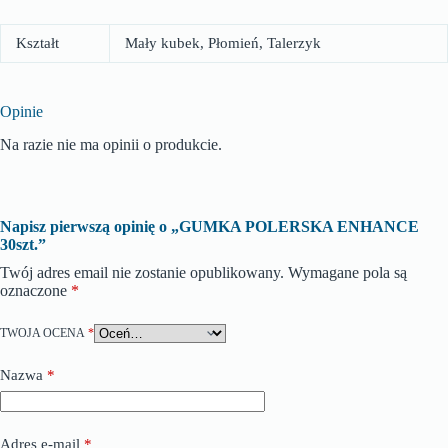
Kształt
Mały kubek, Płomień, Talerzyk
Opinie
Na razie nie ma opinii o produkcie.
Napisz pierwszą opinię o „GUMKA POLERSKA ENHANCE
30szt.”
Twój adres email nie zostanie opublikowany.
Wymagane pola są
oznaczone
*
TWOJA OCENA
*
Nazwa
*
Adres e-mail
*