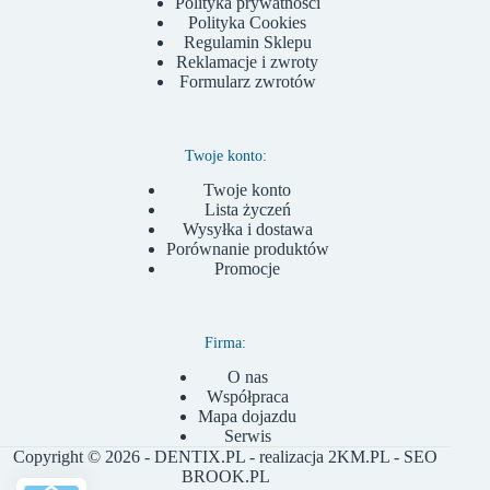
Polityka prywatności
Polityka Cookies
Regulamin Sklepu
Reklamacje i zwroty
Formularz zwrotów
Twoje konto:
Twoje konto
Lista życzeń
Wysyłka i dostawa
Porównanie produktów
Promocje
Firma:
O nas
Współpraca
Mapa dojazdu
Serwis
Copyright © 2026 - DENTIX.PL - realizacja
2KM.PL
- SEO
BROOK.PL