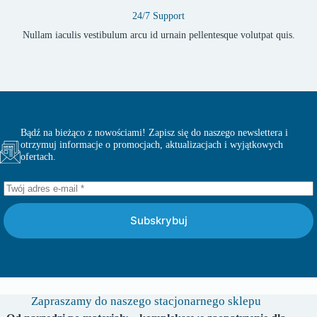
24/7 Support
Nullam iaculis vestibulum arcu id urnain pellentesque volutpat quis.
Bądź na bieżąco z nowościami! Zapisz się do naszego newslettera i
otrzymuj informacje o promocjach, aktualizacjach i wyjątkowych
ofertach.
Subskrybuj
Zapraszamy do naszego stacjonarnego sklepu