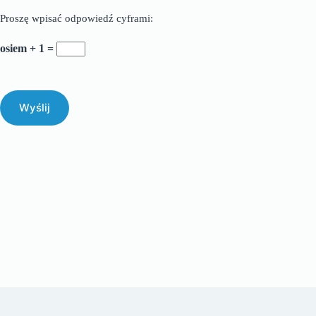
Proszę wpisać odpowiedź cyframi:
osiem + 1 =
Wyślij