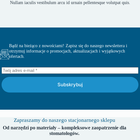
Nullam iaculis vestibulum arcu id urnain pellentesque volutpat quis.
Bądź na bieżąco z nowościami! Zapisz się do naszego newslettera i
otrzymuj informacje o promocjach, aktualizacjach i wyjątkowych
ofertach.
Subskrybuj
Zapraszamy do naszego stacjonarnego sklepu
Od narzędzi po materiały – kompleksowe zaopatrzenie dla
stomatologów.