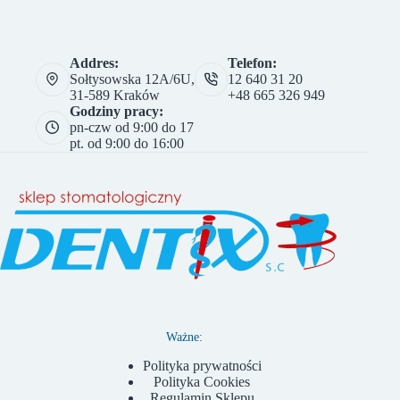
Addres:
Telefon:
Sołtysowska 12A/6U,
12 640 31 20
31-589 Kraków
+48 665 326 949
Godziny pracy:
pn-czw od 9:00 do 17
pt. od 9:00 do 16:00
Ważne:
Polityka prywatności
Polityka Cookies
Regulamin Sklepu