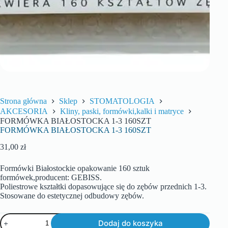
Strona główna
Sklep
STOMATOLOGIA
AKCESORIA
Kliny, paski, formówki,kalki i matryce
FORMÓWKA BIAŁOSTOCKA 1-3 160SZT
FORMÓWKA BIAŁOSTOCKA 1-3 160SZT
31,00
zł
Formówki Białostockie opakowanie 160 sztuk
formówek,producent: GEBISS.
Poliestrowe kształtki dopasowujące się do zębów przednich 1-3.
Stosowane do estetycznej odbudowy zębów.
Dodaj do koszyka