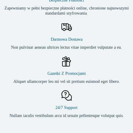
Bezpieczne Płatności
Zapewniamy w pełni bezpieczne płatności online, chronione najnowszymi
standardami szyfrowania.
Darmowa Dostawa
Non pulvinar aenean ultrices lectus vitae imperdiet vulputate a eu.
Gazetki Z Promocjami
Aliquet ullamcorper leo mi vel sit pretium euismod eget libero.
24/7 Support
Nullam iaculis vestibulum arcu id urnain pellentesque volutpat quis.