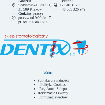
Addres:
Telefon:
Sołtysowska 12A/6U,
12 640 31 20
31-589 Kraków
+48 665 326 949
Godziny pracy:
pn-czw od 9:00 do 17
pt. od 9:00 do 16:00
Ważne:
Polityka prywatności
Polityka Cookies
Regulamin Sklepu
Reklamacje i zwroty
Formularz zwrotów