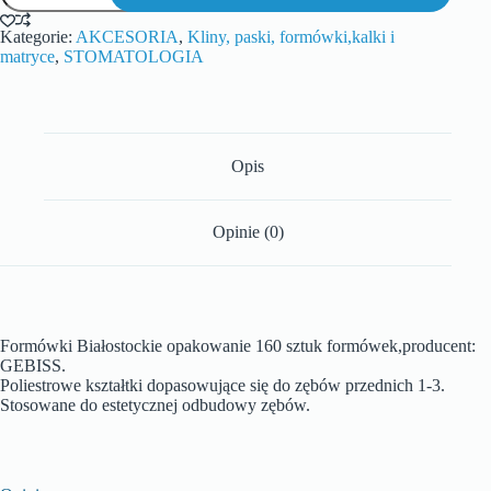
Kategorie:
AKCESORIA
,
Kliny, paski, formówki,kalki i
matryce
,
STOMATOLOGIA
Opis
Opinie (0)
Formówki Białostockie opakowanie 160 sztuk formówek,producent:
GEBISS.
Poliestrowe kształtki dopasowujące się do zębów przednich 1-3.
Stosowane do estetycznej odbudowy zębów.