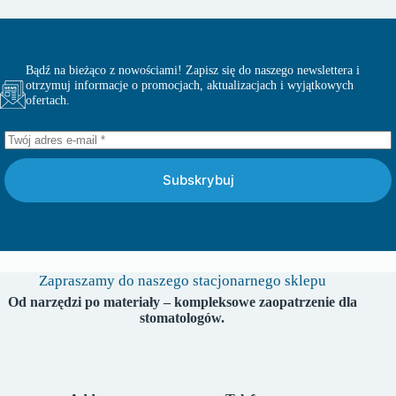
Bądź na bieżąco z nowościami! Zapisz się do naszego newslettera i
otrzymuj informacje o promocjach, aktualizacjach i wyjątkowych
ofertach.
Subskrybuj
Zapraszamy do naszego stacjonarnego sklepu
Od narzędzi po materiały – kompleksowe zaopatrzenie dla
stomatologów.