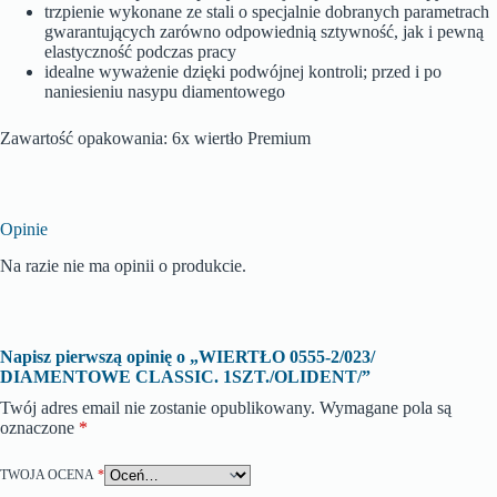
trzpienie wykonane ze stali o specjalnie dobranych parametrach
gwarantujących zarówno odpowiednią sztywność, jak i pewną
elastyczność podczas pracy
idealne wyważenie dzięki podwójnej kontroli; przed i po
naniesieniu nasypu diamentowego
Zawartość opakowania: 6x wiertło Premium
Opinie
Na razie nie ma opinii o produkcie.
Napisz pierwszą opinię o „WIERTŁO 0555-2/023/
DIAMENTOWE CLASSIC. 1SZT./OLIDENT/”
Twój adres email nie zostanie opublikowany.
Wymagane pola są
oznaczone
*
TWOJA OCENA
*