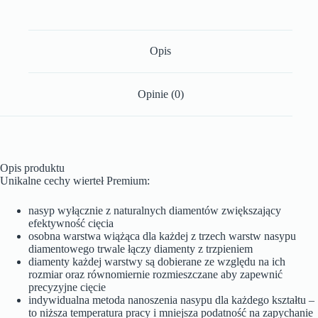
Opis
Opinie (0)
Opis produktu
Unikalne cechy wierteł Premium:
nasyp wyłącznie z naturalnych diamentów zwiększający
efektywność cięcia
osobna warstwa wiążąca dla każdej z trzech warstw nasypu
diamentowego trwale łączy diamenty z trzpieniem
diamenty każdej warstwy są dobierane ze względu na ich
rozmiar oraz równomiernie rozmieszczane aby zapewnić
precyzyjne cięcie
indywidualna metoda nanoszenia nasypu dla każdego kształtu –
to niższa temperatura pracy i mniejsza podatność na zapychanie