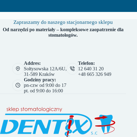
Zapraszamy do naszego stacjonarnego sklepu
Od narzędzi po materiały – kompleksowe zaopatrzenie dla
stomatologów.
Addres:
Telefon:
Sołtysowska 12A/6U,
12 640 31 20
31-589 Kraków
+48 665 326 949
Godziny pracy:
pn-czw od 9:00 do 17
pt. od 9:00 do 16:00