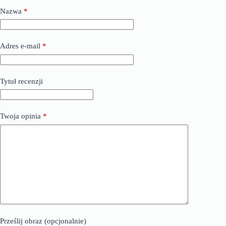
Nazwa
*
Adres e-mail
*
Tytuł recenzji
Twoja opinia
*
Prześlij obraz (opcjonalnie)