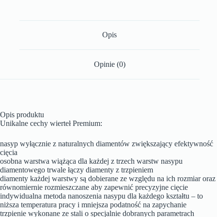
Opis
Opinie (0)
Opis produktu
Unikalne cechy wierteł Premium:
nasyp wyłącznie z naturalnych diamentów zwiększający efektywność
cięcia
osobna warstwa wiążąca dla każdej z trzech warstw nasypu
diamentowego trwale łączy diamenty z trzpieniem
diamenty każdej warstwy są dobierane ze względu na ich rozmiar oraz
równomiernie rozmieszczane aby zapewnić precyzyjne cięcie
indywidualna metoda nanoszenia nasypu dla każdego kształtu – to
niższa temperatura pracy i mniejsza podatność na zapychanie
trzpienie wykonane ze stali o specjalnie dobranych parametrach