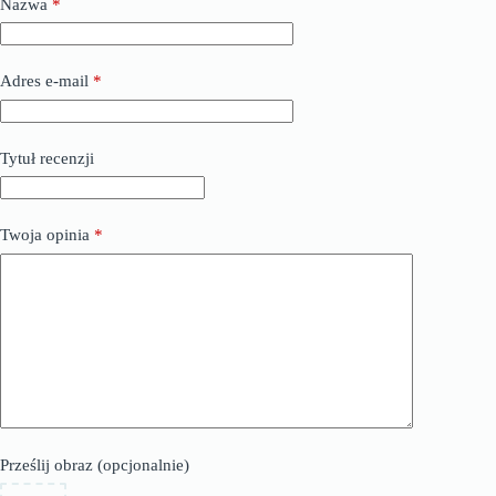
Nazwa
*
Adres e-mail
*
Tytuł recenzji
Twoja opinia
*
Prześlij obraz (opcjonalnie)