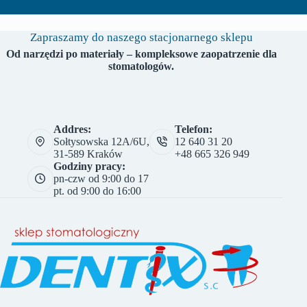
Zapraszamy do naszego stacjonarnego sklepu
Od narzędzi po materiały – kompleksowe zaopatrzenie dla
stomatologów.
Addres:
Telefon:
Sołtysowska 12A/6U,
12 640 31 20
31-589 Kraków
+48 665 326 949
Godziny pracy:
pn-czw od 9:00 do 17
pt. od 9:00 do 16:00