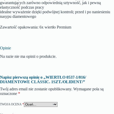
gwarantujących zarówno odpowiednią sztywność, jak i pewną
elastyczność podczas pracy
idealne wyważenie dzięki podwójnej kontroli; przed i po naniesieniu
nasypu diamentowego
Zawartość opakowania: 6x wiertło Premium
Opinie
Na razie nie ma opinii o produkcie.
Napisz pierwszą opinię o „WIERTŁO 0537-1/016/
DIAMENTOWE CLASSIC. 1SZT./OLIDENT/”
Twój adres email nie zostanie opublikowany.
Wymagane pola są
oznaczone
*
TWOJA OCENA
*