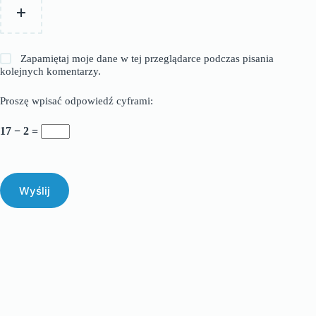
Zapamiętaj moje dane w tej przeglądarce podczas pisania
kolejnych komentarzy.
Proszę wpisać odpowiedź cyframi:
17 − 2 =
Wyślij