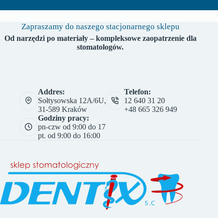
Zapraszamy do naszego stacjonarnego sklepu
Od narzędzi po materiały – kompleksowe zaopatrzenie dla
stomatologów.
Addres:
Telefon:
Sołtysowska 12A/6U,
12 640 31 20
31-589 Kraków
+48 665 326 949
Godziny pracy:
pn-czw od 9:00 do 17
pt. od 9:00 do 16:00