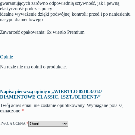
gwarantujących zarówno odpowiednią sztywność, jak i pewną
elastyczność podczas pracy
idealne wyważenie dzięki podwójnej kontroli; przed i po naniesieniu
nasypu diamentowego
Zawartość opakowania: 6x wiertło Premium
Opinie
Na razie nie ma opinii o produkcie.
Napisz pierwszą opinię o „WIERTŁO 0510-3/014/
DIAMENTOWE CLASSIC. 1SZT./OLIDENT/”
Twój adres email nie zostanie opublikowany.
Wymagane pola są
oznaczone
*
TWOJA OCENA
*