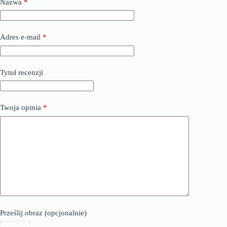
Nazwa
*
Adres e-mail
*
Tytuł recenzji
Twoja opinia
*
Prześlij obraz (opcjonalnie)