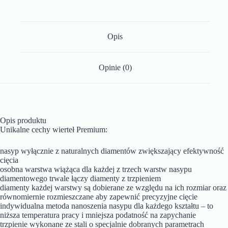
Opis
Opinie (0)
Opis produktu
Unikalne cechy wierteł Premium:
nasyp wyłącznie z naturalnych diamentów zwiększający efektywność
cięcia
osobna warstwa wiążąca dla każdej z trzech warstw nasypu
diamentowego trwale łączy diamenty z trzpieniem
diamenty każdej warstwy są dobierane ze względu na ich rozmiar oraz
równomiernie rozmieszczane aby zapewnić precyzyjne cięcie
indywidualna metoda nanoszenia nasypu dla każdego kształtu – to
niższa temperatura pracy i mniejsza podatność na zapychanie
trzpienie wykonane ze stali o specjalnie dobranych parametrach