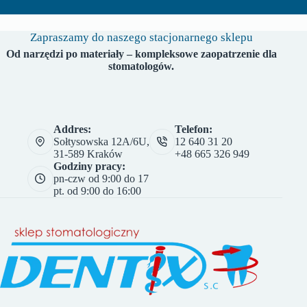
Zapraszamy do naszego stacjonarnego sklepu
Od narzędzi po materiały – kompleksowe zaopatrzenie dla
stomatologów.
Addres:
Telefon:
Sołtysowska 12A/6U,
12 640 31 20
31-589 Kraków
+48 665 326 949
Godziny pracy:
pn-czw od 9:00 do 17
pt. od 9:00 do 16:00