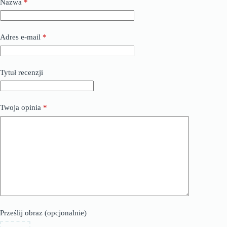
Nazwa
*
Adres e-mail
*
Tytuł recenzji
Twoja opinia
*
Prześlij obraz (opcjonalnie)