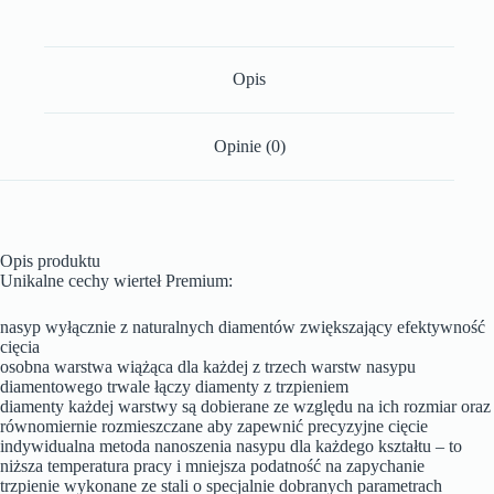
Opis
Opinie (0)
Opis produktu
Unikalne cechy wierteł Premium:
nasyp wyłącznie z naturalnych diamentów zwiększający efektywność
cięcia
osobna warstwa wiążąca dla każdej z trzech warstw nasypu
diamentowego trwale łączy diamenty z trzpieniem
diamenty każdej warstwy są dobierane ze względu na ich rozmiar oraz
równomiernie rozmieszczane aby zapewnić precyzyjne cięcie
indywidualna metoda nanoszenia nasypu dla każdego kształtu – to
niższa temperatura pracy i mniejsza podatność na zapychanie
trzpienie wykonane ze stali o specjalnie dobranych parametrach