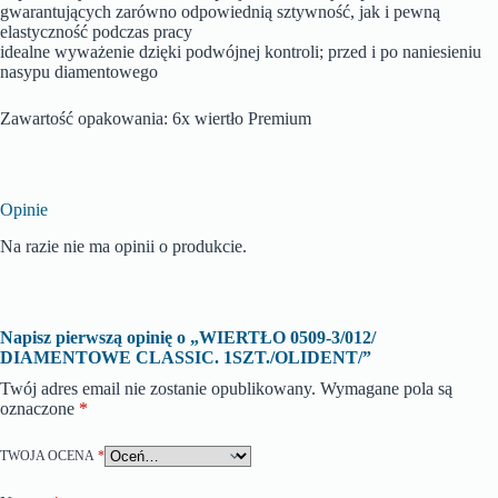
gwarantujących zarówno odpowiednią sztywność, jak i pewną
elastyczność podczas pracy
idealne wyważenie dzięki podwójnej kontroli; przed i po naniesieniu
nasypu diamentowego
Zawartość opakowania: 6x wiertło Premium
Opinie
Na razie nie ma opinii o produkcie.
Napisz pierwszą opinię o „WIERTŁO 0509-3/012/
DIAMENTOWE CLASSIC. 1SZT./OLIDENT/”
Twój adres email nie zostanie opublikowany.
Wymagane pola są
oznaczone
*
TWOJA OCENA
*