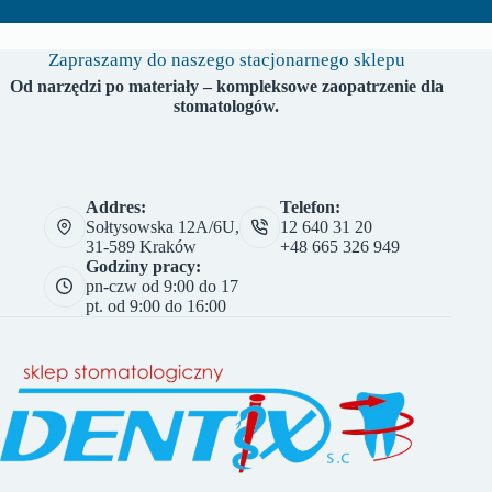
Zapraszamy do naszego stacjonarnego sklepu
Od narzędzi po materiały – kompleksowe zaopatrzenie dla
stomatologów.
Addres:
Telefon:
Sołtysowska 12A/6U,
12 640 31 20
31-589 Kraków
+48 665 326 949
Godziny pracy:
pn-czw od 9:00 do 17
pt. od 9:00 do 16:00