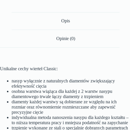
Opis
Opinie (0)
Unikalne cechy wierteł Classic:
nasyp wyłącznie z naturalnych diamentów zwiększający
efektywność cięcia
osobna warstwa wiążąca dla każdej z 2 warstw nasypu
diamentowego trwale łączy diamenty z trzpieniem
diamenty każdej warstwy są dobierane ze względu na ich
rozmiar oraz równomiernie rozmieszczane aby zapewnić
precyzyjne cięcie
indywidualna metoda nanoszenia nasypu dla każdego kształtu –
to niższa temperatura pracy i mniejsza podatność na zapychanie
trzpienie wykonane ze stali o specjalnie dobranych parametrach