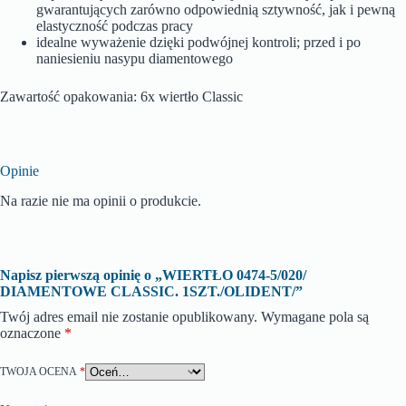
gwarantujących zarówno odpowiednią sztywność, jak i pewną
elastyczność podczas pracy
idealne wyważenie dzięki podwójnej kontroli; przed i po
naniesieniu nasypu diamentowego
Zawartość opakowania: 6x wiertło Classic
Opinie
Na razie nie ma opinii o produkcie.
Napisz pierwszą opinię o „WIERTŁO 0474-5/020/
DIAMENTOWE CLASSIC. 1SZT./OLIDENT/”
Twój adres email nie zostanie opublikowany.
Wymagane pola są
oznaczone
*
TWOJA OCENA
*