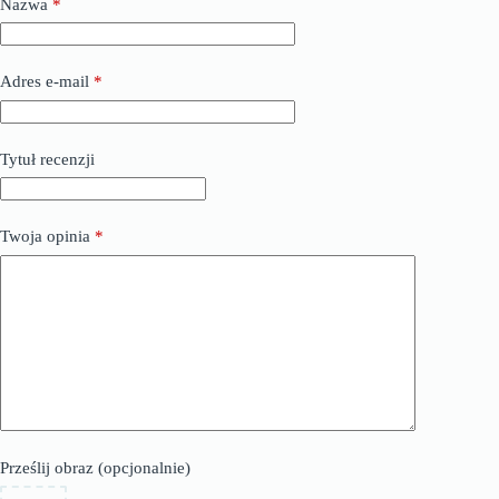
Nazwa
*
Adres e-mail
*
Tytuł recenzji
Twoja opinia
*
Prześlij obraz (opcjonalnie)