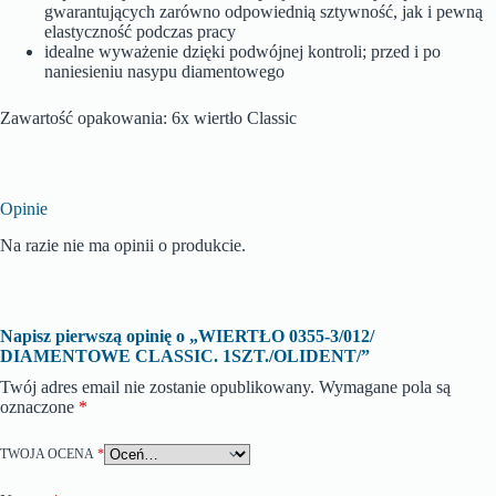
gwarantujących zarówno odpowiednią sztywność, jak i pewną
elastyczność podczas pracy
idealne wyważenie dzięki podwójnej kontroli; przed i po
naniesieniu nasypu diamentowego
Zawartość opakowania: 6x wiertło Classic
Opinie
Na razie nie ma opinii o produkcie.
Napisz pierwszą opinię o „WIERTŁO 0355-3/012/
DIAMENTOWE CLASSIC. 1SZT./OLIDENT/”
Twój adres email nie zostanie opublikowany.
Wymagane pola są
oznaczone
*
TWOJA OCENA
*