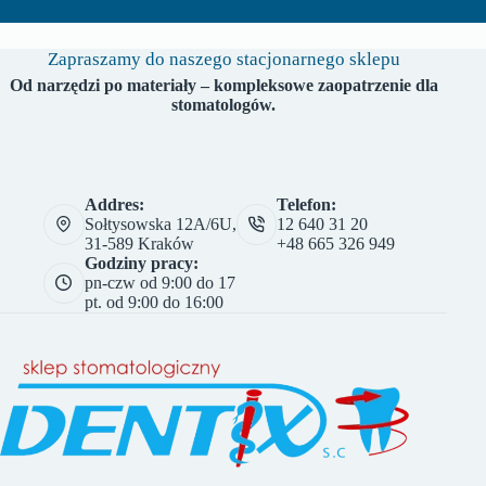
Zapraszamy do naszego stacjonarnego sklepu
Od narzędzi po materiały – kompleksowe zaopatrzenie dla
stomatologów.
Addres:
Telefon:
Sołtysowska 12A/6U,
12 640 31 20
31-589 Kraków
+48 665 326 949
Godziny pracy:
pn-czw od 9:00 do 17
pt. od 9:00 do 16:00