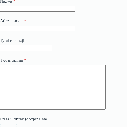
Nazwa
*
Adres e-mail
*
Tytuł recenzji
Twoja opinia
*
Prześlij obraz (opcjonalnie)