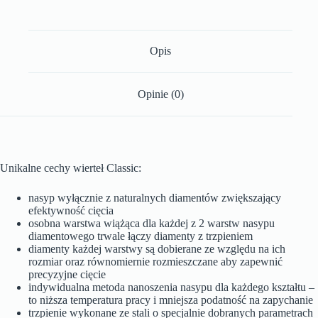
Opis
Opinie (0)
Unikalne cechy wierteł Classic:
nasyp wyłącznie z naturalnych diamentów zwiększający
efektywność cięcia
osobna warstwa wiążąca dla każdej z 2 warstw nasypu
diamentowego trwale łączy diamenty z trzpieniem
diamenty każdej warstwy są dobierane ze względu na ich
rozmiar oraz równomiernie rozmieszczane aby zapewnić
precyzyjne cięcie
indywidualna metoda nanoszenia nasypu dla każdego kształtu –
to niższa temperatura pracy i mniejsza podatność na zapychanie
trzpienie wykonane ze stali o specjalnie dobranych parametrach