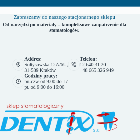
Zapraszamy do naszego stacjonarnego sklepu
Od narzędzi po materiały – kompleksowe zaopatrzenie dla
stomatologów.
Addres:
Telefon:
Sołtysowska 12A/6U,
12 640 31 20
31-589 Kraków
+48 665 326 949
Godziny pracy:
pn-czw od 9:00 do 17
pt. od 9:00 do 16:00