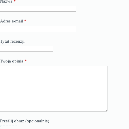
Nazwa
*
Adres e-mail
*
Tytuł recenzji
Twoja opinia
*
Prześlij obraz (opcjonalnie)