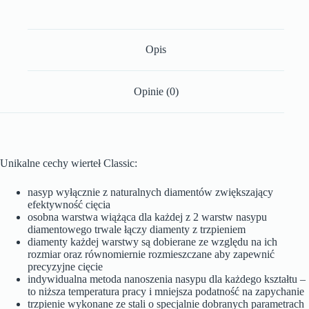
Opis
Opinie (0)
Unikalne cechy wierteł Classic:
nasyp wyłącznie z naturalnych diamentów zwiększający
efektywność cięcia
osobna warstwa wiążąca dla każdej z 2 warstw nasypu
diamentowego trwale łączy diamenty z trzpieniem
diamenty każdej warstwy są dobierane ze względu na ich
rozmiar oraz równomiernie rozmieszczane aby zapewnić
precyzyjne cięcie
indywidualna metoda nanoszenia nasypu dla każdego kształtu –
to niższa temperatura pracy i mniejsza podatność na zapychanie
trzpienie wykonane ze stali o specjalnie dobranych parametrach