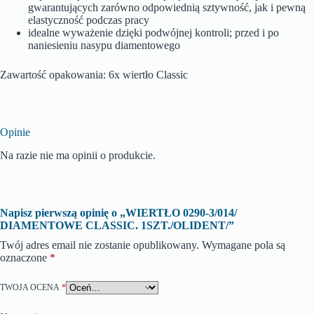
gwarantujących zarówno odpowiednią sztywność, jak i pewną
elastyczność podczas pracy
idealne wyważenie dzięki podwójnej kontroli; przed i po
naniesieniu nasypu diamentowego
Zawartość opakowania: 6x wiertło Classic
Opinie
Na razie nie ma opinii o produkcie.
Napisz pierwszą opinię o „WIERTŁO 0290-3/014/
DIAMENTOWE CLASSIC. 1SZT./OLIDENT/”
Twój adres email nie zostanie opublikowany.
Wymagane pola są
oznaczone
*
TWOJA OCENA
*