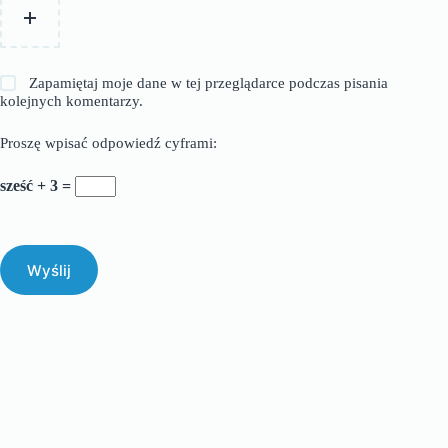
Zapamiętaj moje dane w tej przeglądarce podczas pisania
kolejnych komentarzy.
Proszę wpisać odpowiedź cyframi:
sześć + 3 =
Wyślij