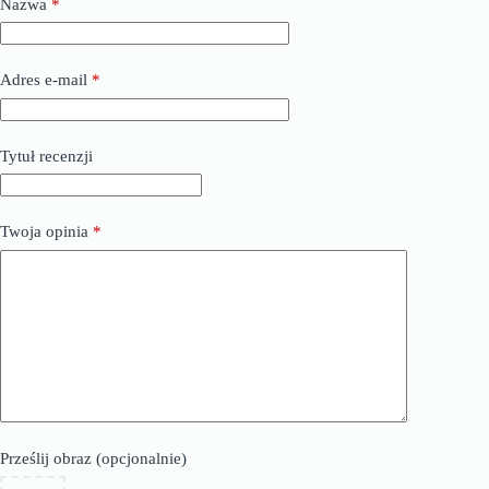
Nazwa
*
Adres e-mail
*
Tytuł recenzji
Twoja opinia
*
Prześlij obraz (opcjonalnie)