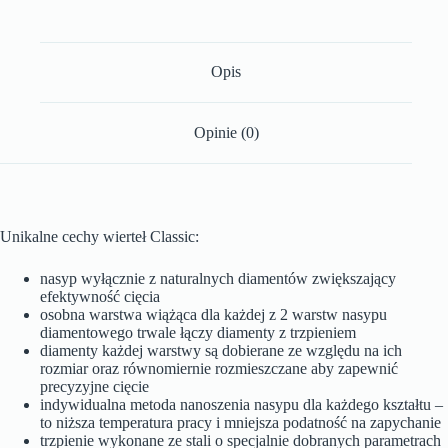
Opis
Opinie (0)
Unikalne cechy wierteł Classic:
nasyp wyłącznie z naturalnych diamentów zwiększający
efektywność cięcia
osobna warstwa wiążąca dla każdej z 2 warstw nasypu
diamentowego trwale łączy diamenty z trzpieniem
diamenty każdej warstwy są dobierane ze względu na ich
rozmiar oraz równomiernie rozmieszczane aby zapewnić
precyzyjne cięcie
indywidualna metoda nanoszenia nasypu dla każdego kształtu –
to niższa temperatura pracy i mniejsza podatność na zapychanie
trzpienie wykonane ze stali o specjalnie dobranych parametrach