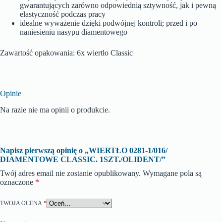
gwarantujących zarówno odpowiednią sztywność, jak i pewną
elastyczność podczas pracy
idealne wyważenie dzięki podwójnej kontroli; przed i po
naniesieniu nasypu diamentowego
Zawartość opakowania: 6x wiertło Classic
Opinie
Na razie nie ma opinii o produkcie.
Napisz pierwszą opinię o „WIERTŁO 0281-1/016/
DIAMENTOWE CLASSIC. 1SZT./OLIDENT/”
Twój adres email nie zostanie opublikowany.
Wymagane pola są
oznaczone
*
TWOJA OCENA
*