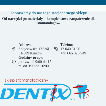
Zapraszamy do naszego stacjonarnego sklepu
Od narzędzi po materiały – kompleksowe zaopatrzenie dla
stomatologów.
Addres:
Telefon:
Sołtysowska 12A/6U,
12 640 31 20
31-589 Kraków
+48 665 326 949
Godziny pracy:
pn-czw od 9:00 do 17
pt. od 9:00 do 16:00