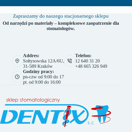
Zapraszamy do naszego stacjonarnego sklepu
Od narzędzi po materiały – kompleksowe zaopatrzenie dla
stomatologów.
Addres:
Telefon:
Sołtysowska 12A/6U,
12 640 31 20
31-589 Kraków
+48 665 326 949
Godziny pracy:
pn-czw od 9:00 do 17
pt. od 9:00 do 16:00