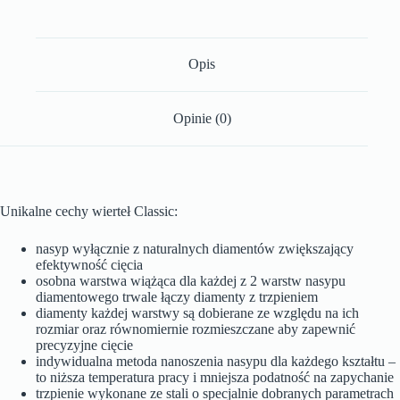
Opis
Opinie (0)
Unikalne cechy wierteł Classic:
nasyp wyłącznie z naturalnych diamentów zwiększający
efektywność cięcia
osobna warstwa wiążąca dla każdej z 2 warstw nasypu
diamentowego trwale łączy diamenty z trzpieniem
diamenty każdej warstwy są dobierane ze względu na ich
rozmiar oraz równomiernie rozmieszczane aby zapewnić
precyzyjne cięcie
indywidualna metoda nanoszenia nasypu dla każdego kształtu –
to niższa temperatura pracy i mniejsza podatność na zapychanie
trzpienie wykonane ze stali o specjalnie dobranych parametrach