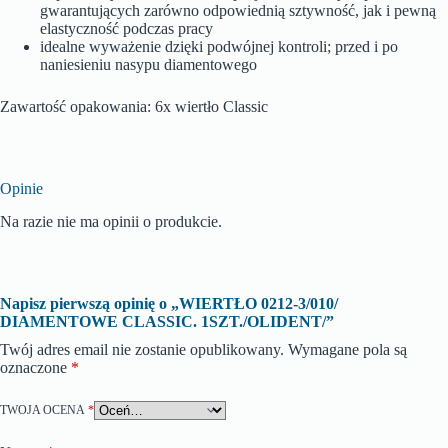
gwarantujących zarówno odpowiednią sztywność, jak i pewną
elastyczność podczas pracy
idealne wyważenie dzięki podwójnej kontroli; przed i po
naniesieniu nasypu diamentowego
Zawartość opakowania: 6x wiertło Classic
Opinie
Na razie nie ma opinii o produkcie.
Napisz pierwszą opinię o „WIERTŁO 0212-3/010/
DIAMENTOWE CLASSIC. 1SZT./OLIDENT/”
Twój adres email nie zostanie opublikowany.
Wymagane pola są
oznaczone
*
TWOJA OCENA
*