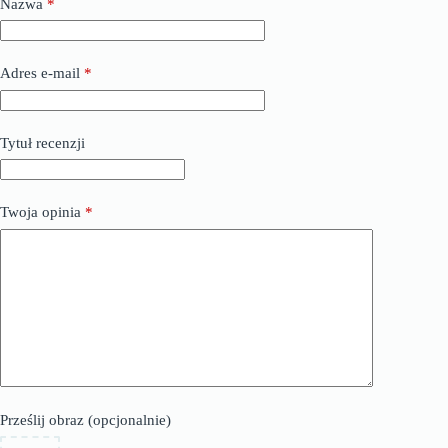
Nazwa
*
Adres e-mail
*
Tytuł recenzji
Twoja opinia
*
Prześlij obraz (opcjonalnie)