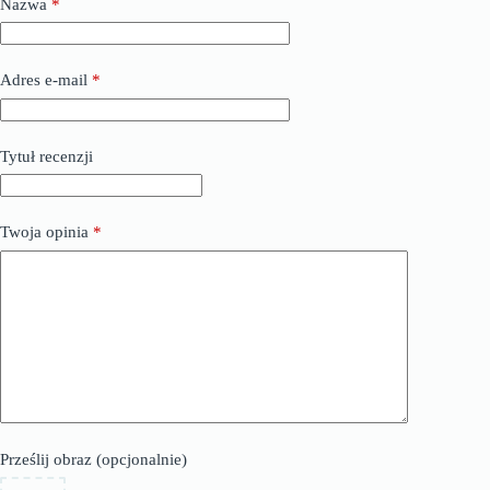
Nazwa
*
Adres e-mail
*
Tytuł recenzji
Twoja opinia
*
Prześlij obraz (opcjonalnie)