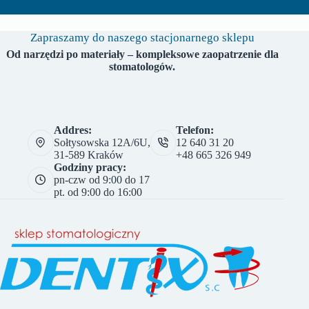
Zapraszamy do naszego stacjonarnego sklepu
Od narzędzi po materiały – kompleksowe zaopatrzenie dla
stomatologów.
Addres:
Telefon:
Sołtysowska 12A/6U,
12 640 31 20
31-589 Kraków
+48 665 326 949
Godziny pracy:
pn-czw od 9:00 do 17
pt. od 9:00 do 16:00