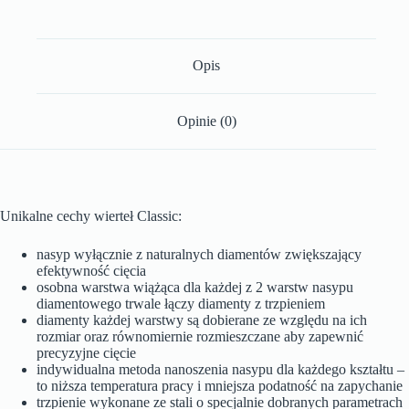
Opis
Opinie (0)
Unikalne cechy wierteł Classic:
nasyp wyłącznie z naturalnych diamentów zwiększający
efektywność cięcia
osobna warstwa wiążąca dla każdej z 2 warstw nasypu
diamentowego trwale łączy diamenty z trzpieniem
diamenty każdej warstwy są dobierane ze względu na ich
rozmiar oraz równomiernie rozmieszczane aby zapewnić
precyzyjne cięcie
indywidualna metoda nanoszenia nasypu dla każdego kształtu –
to niższa temperatura pracy i mniejsza podatność na zapychanie
trzpienie wykonane ze stali o specjalnie dobranych parametrach