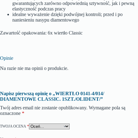
gwarantujących zarówno odpowiednią sztywność, jak i pewną
elastyczność podczas pracy
idealne wyważenie dzięki podwójnej kontroli; przed i po
naniesieniu nasypu diamentowego
Zawartość opakowania: 6x wiertło Classic
Opinie
Na razie nie ma opinii o produkcie.
Napisz pierwszą opinię o „WIERTŁO 0141-4/014/
DIAMENTOWE CLASSIC. 1SZT./OLIDENT/”
Twój adres email nie zostanie opublikowany.
Wymagane pola są
oznaczone
*
TWOJA OCENA
*