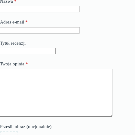
Nazwa
*
Adres e-mail
*
Tytuł recenzji
Twoja opinia
*
Prześlij obraz (opcjonalnie)