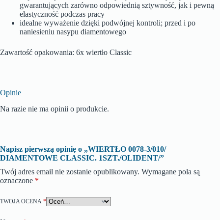
gwarantujących zarówno odpowiednią sztywność, jak i pewną
elastyczność podczas pracy
idealne wyważenie dzięki podwójnej kontroli; przed i po
naniesieniu nasypu diamentowego
Zawartość opakowania: 6x wiertło Classic
Opinie
Na razie nie ma opinii o produkcie.
Napisz pierwszą opinię o „WIERTŁO 0078-3/010/
DIAMENTOWE CLASSIC. 1SZT./OLIDENT/”
Twój adres email nie zostanie opublikowany.
Wymagane pola są
oznaczone
*
TWOJA OCENA
*