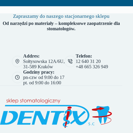
Zapraszamy do naszego stacjonarnego sklepu
Od narzędzi po materiały – kompleksowe zaopatrzenie dla
stomatologów.
Addres:
Telefon:
Sołtysowska 12A/6U,
12 640 31 20
31-589 Kraków
+48 665 326 949
Godziny pracy:
pn-czw od 9:00 do 17
pt. od 9:00 do 16:00