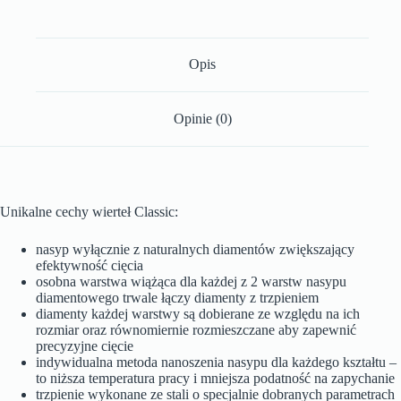
Opis
Opinie (0)
Unikalne cechy wierteł Classic:
nasyp wyłącznie z naturalnych diamentów zwiększający
efektywność cięcia
osobna warstwa wiążąca dla każdej z 2 warstw nasypu
diamentowego trwale łączy diamenty z trzpieniem
diamenty każdej warstwy są dobierane ze względu na ich
rozmiar oraz równomiernie rozmieszczane aby zapewnić
precyzyjne cięcie
indywidualna metoda nanoszenia nasypu dla każdego kształtu –
to niższa temperatura pracy i mniejsza podatność na zapychanie
trzpienie wykonane ze stali o specjalnie dobranych parametrach