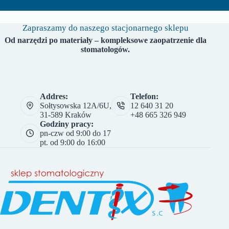
Zapraszamy do naszego stacjonarnego sklepu
Od narzędzi po materiały – kompleksowe zaopatrzenie dla
stomatologów.
Addres:
Telefon:
Sołtysowska 12A/6U,
12 640 31 20
31-589 Kraków
+48 665 326 949
Godziny pracy:
pn-czw od 9:00 do 17
pt. od 9:00 do 16:00