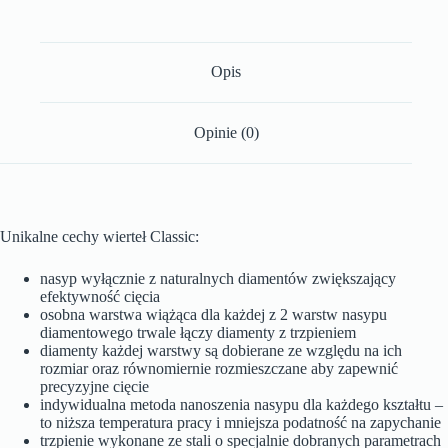
Opis
Opinie (0)
Unikalne cechy wierteł Classic:
nasyp wyłącznie z naturalnych diamentów zwiększający
efektywność cięcia
osobna warstwa wiążąca dla każdej z 2 warstw nasypu
diamentowego trwale łączy diamenty z trzpieniem
diamenty każdej warstwy są dobierane ze względu na ich
rozmiar oraz równomiernie rozmieszczane aby zapewnić
precyzyjne cięcie
indywidualna metoda nanoszenia nasypu dla każdego kształtu –
to niższa temperatura pracy i mniejsza podatność na zapychanie
trzpienie wykonane ze stali o specjalnie dobranych parametrach