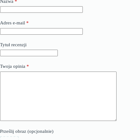
Nazwa
*
Adres e-mail
*
Tytuł recenzji
Twoja opinia
*
Prześlij obraz (opcjonalnie)