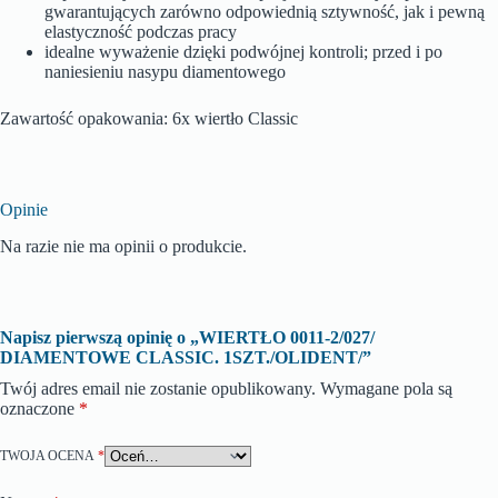
gwarantujących zarówno odpowiednią sztywność, jak i pewną
elastyczność podczas pracy
idealne wyważenie dzięki podwójnej kontroli; przed i po
naniesieniu nasypu diamentowego
Zawartość opakowania: 6x wiertło Classic
Opinie
Na razie nie ma opinii o produkcie.
Napisz pierwszą opinię o „WIERTŁO 0011-2/027/
DIAMENTOWE CLASSIC. 1SZT./OLIDENT/”
Twój adres email nie zostanie opublikowany.
Wymagane pola są
oznaczone
*
TWOJA OCENA
*