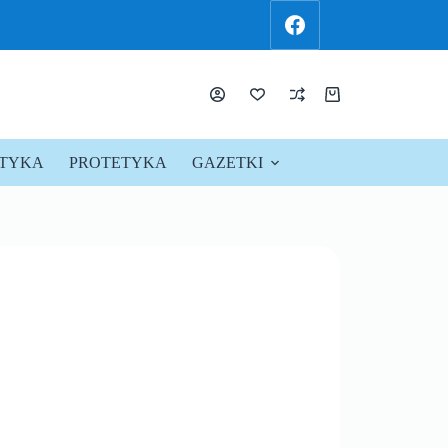
KTYKA
PROTETYKA
GAZETKI
PROMOCJE !