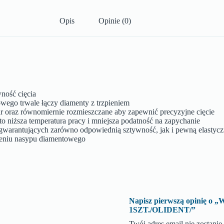
Opis
Opinie (0)
ność cięcia
wego trwale łączy diamenty z trzpieniem
ar oraz równomiernie rozmieszczane aby zapewnić precyzyjne cięcie
o niższa temperatura pracy i mniejsza podatność na zapychanie
h gwarantujących zarówno odpowiednią sztywność, jak i pewną elastyc
sieniu nasypu diamentowego
Napisz pierwszą opinię
1SZT./OLIDENT/”
Twój adres email nie zostani