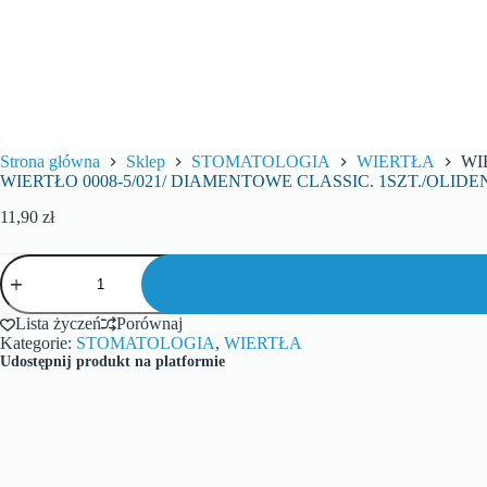
Strona główna
Sklep
STOMATOLOGIA
WIERTŁA
WI
WIERTŁO 0008-5/021/ DIAMENTOWE CLASSIC. 1SZT./OLIDE
11,90
zł
Lista życzeń
Porównaj
Kategorie:
STOMATOLOGIA
,
WIERTŁA
Udostępnij produkt na platformie