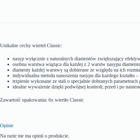
Unikalne cechy wierteł Classic:
nasyp wyłącznie z naturalnych diamentów zwiększający efektyw
osobna warstwa wiążąca dla każdej z 2 warstw nasypu diamento
diamenty każdej warstwy są dobierane ze względu na ich rozmi
indywidualna metoda nanoszenia nasypu dla każdego kształtu – t
trzpienie wykonane ze stali o specjalnie dobranych parametrac
idealne wyważenie dzięki podwójnej kontroli; przed i po nanie
Zawartość opakowania: 6x wiertło Classic
Opinie
Na razie nie ma opinii o produkcie.