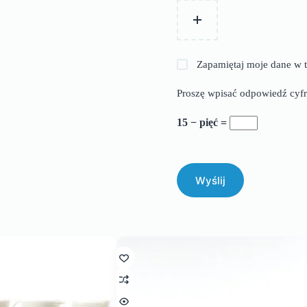
Zapamiętaj moje dane w t
Proszę wpisać odpowiedź cyfr
15 − pięć =
Wyślij