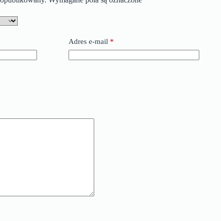
Adres e-mail
*