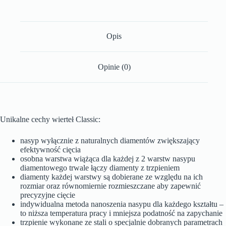
Opis
Opinie (0)
Unikalne cechy wierteł Classic:
nasyp wyłącznie z naturalnych diamentów zwiększający
efektywność cięcia
osobna warstwa wiążąca dla każdej z 2 warstw nasypu
diamentowego trwale łączy diamenty z trzpieniem
diamenty każdej warstwy są dobierane ze względu na ich
rozmiar oraz równomiernie rozmieszczane aby zapewnić
precyzyjne cięcie
indywidualna metoda nanoszenia nasypu dla każdego kształtu –
to niższa temperatura pracy i mniejsza podatność na zapychanie
trzpienie wykonane ze stali o specjalnie dobranych parametrach