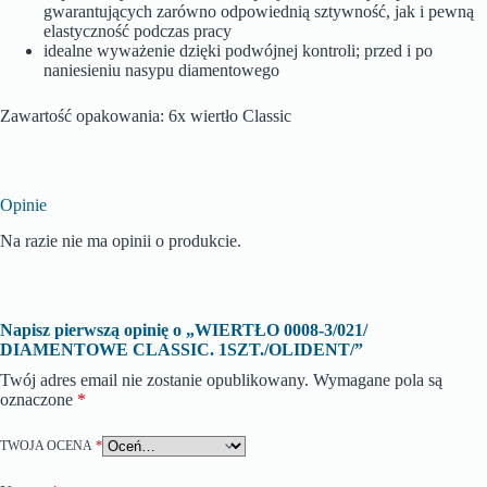
gwarantujących zarówno odpowiednią sztywność, jak i pewną
elastyczność podczas pracy
idealne wyważenie dzięki podwójnej kontroli; przed i po
naniesieniu nasypu diamentowego
Zawartość opakowania: 6x wiertło Classic
Opinie
Na razie nie ma opinii o produkcie.
Napisz pierwszą opinię o „WIERTŁO 0008-3/021/
DIAMENTOWE CLASSIC. 1SZT./OLIDENT/”
Twój adres email nie zostanie opublikowany.
Wymagane pola są
oznaczone
*
TWOJA OCENA
*