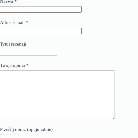
Nazwa
*
Adres e-mail
*
Tytuł recenzji
Twoja opinia
*
Prześlij obraz (opcjonalnie)