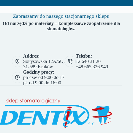
Zapraszamy do naszego stacjonarnego sklepu
Od narzędzi po materiały – kompleksowe zaopatrzenie dla
stomatologów.
Addres:
Telefon:
Sołtysowska 12A/6U,
12 640 31 20
31-589 Kraków
+48 665 326 949
Godziny pracy:
pn-czw od 9:00 do 17
pt. od 9:00 do 16:00