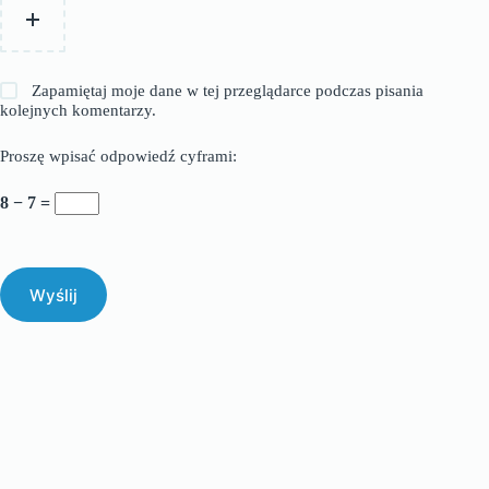
Zapamiętaj moje dane w tej przeglądarce podczas pisania
kolejnych komentarzy.
Proszę wpisać odpowiedź cyframi:
8 − 7 =
Wyślij