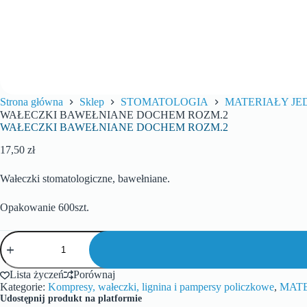
Strona główna
Sklep
STOMATOLOGIA
MATERIAŁY J
WAŁECZKI BAWEŁNIANE DOCHEM ROZM.2
WAŁECZKI BAWEŁNIANE DOCHEM ROZM.2
17,50
zł
Wałeczki stomatologiczne, bawełniane.
Opakowanie 600szt.
Lista życzeń
Porównaj
Kategorie:
Kompresy, wałeczki, lignina i pampersy policzkowe
,
MAT
Udostępnij produkt na platformie