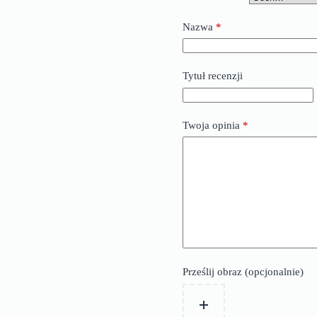
Nazwa
*
Tytuł recenzji
Twoja opinia
*
Prześlij obraz (opcjonalnie)