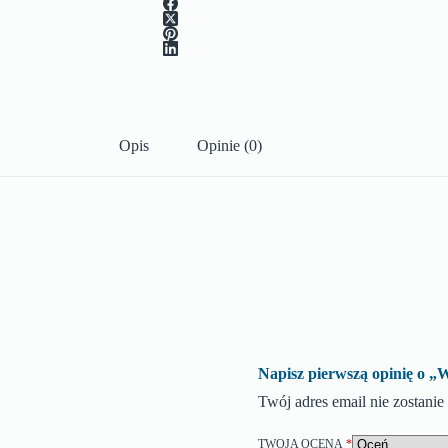
Opis
Opinie (0)
Napisz pierwszą opini
Twój adres email nie zostani
TWOJA OCENA
*