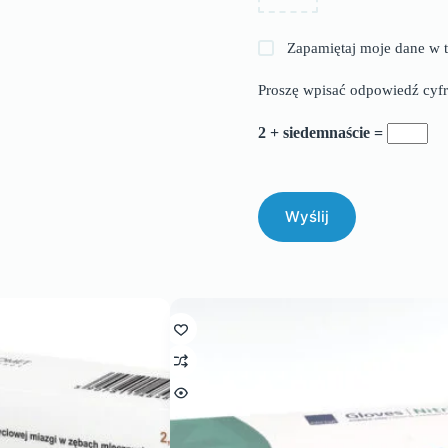
Zapamiętaj moje dane w t
Proszę wpisać odpowiedź cyfr
2 + siedemnaście =
Wyślij