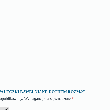
ę o „WAŁECZKI BAWEŁNIANE DOCHEM ROZM.2”
e opublikowany.
Wymagane pola są oznaczone
*