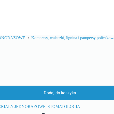
EDNORAZOWE
Kompresy, wałeczki, lignina i pampersy policzkow
Dodaj do koszyka
ERIAŁY JEDNORAZOWE
,
STOMATOLOGIA