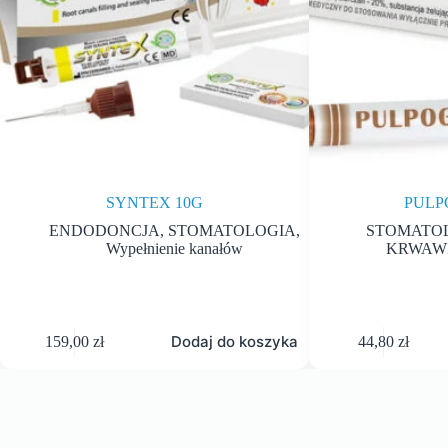
SYNTEX 10G
PULP
ENDODONCJA
,
STOMATOLOGIA
,
STOMATO
Wypełnienie kanałów
KRWAWI
Dodaj do koszyka
159,00
zł
44,80
zł