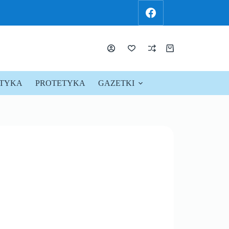
KTYKA
PROTETYKA
GAZETKI
PROMOCJE !