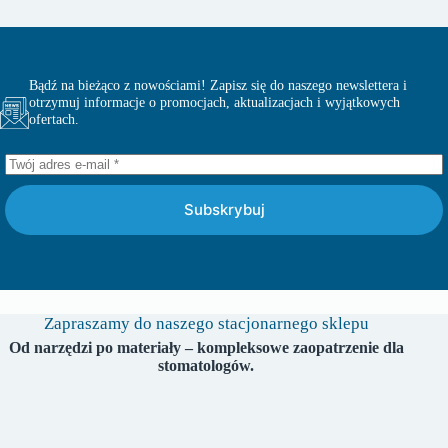
Bądź na bieżąco z nowościami! Zapisz się do naszego newslettera i
otrzymuj informacje o promocjach, aktualizacjach i wyjątkowych
ofertach.
Subskrybuj
Zapraszamy do naszego stacjonarnego sklepu
Od narzędzi po materiały – kompleksowe zaopatrzenie dla
stomatologów.