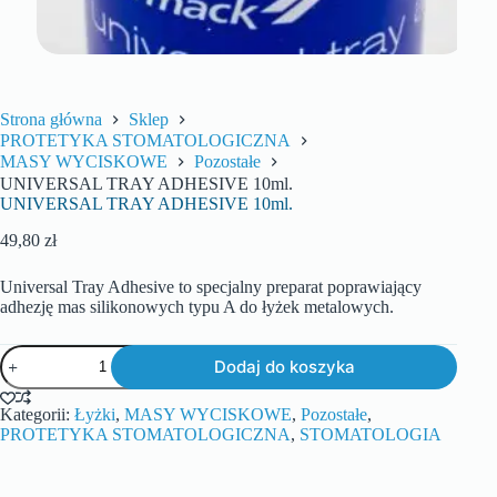
Strona główna
Sklep
PROTETYKA STOMATOLOGICZNA
MASY WYCISKOWE
Pozostałe
UNIVERSAL TRAY ADHESIVE 10ml.
UNIVERSAL TRAY ADHESIVE 10ml.
49,80
zł
Universal Tray Adhesive to specjalny preparat poprawiający
adhezję mas silikonowych typu A do łyżek metalowych.
Dodaj do koszyka
Kategorii:
Łyżki
,
MASY WYCISKOWE
,
Pozostałe
,
PROTETYKA STOMATOLOGICZNA
,
STOMATOLOGIA