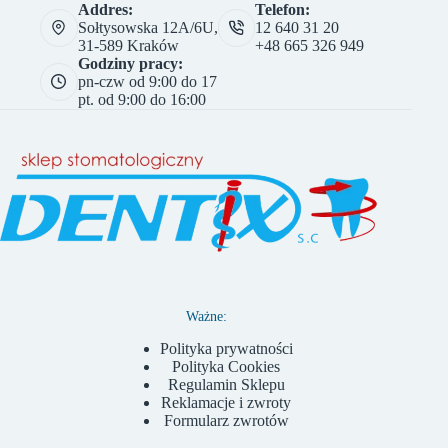
Addres:
Telefon:
Sołtysowska 12A/6U,
12 640 31 20
31-589 Kraków
+48 665 326 949
Godziny pracy:
pn-czw od 9:00 do 17
pt. od 9:00 do 16:00
Ważne:
Polityka prywatności
Polityka Cookies
Regulamin Sklepu
Reklamacje i zwroty
Formularz zwrotów