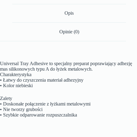
Opis
Opinie (0)
Universal Tray Adhesive to specjalny preparat poprawiający adhezję
mas silikonowych typu A do łyżek metalowych.
Charakterystyka
• Łatwy do czyszczenia materiał adhezyjny
• Kolor niebieski
Zalety
• Doskonałe połączenie z łyżkami metalowymi
• Nie tworzy grubości
• Szybkie odparowanie rozpuszczalnika