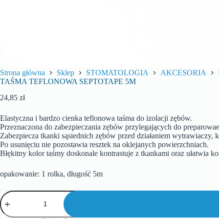
Strona główna
Sklep
STOMATOLOGIA
AKCESORIA
TAŚMA TEFLONOWA SEPTOTAPE 5M
24,85
zł
Elastyczna i bardzo cienka teflonowa taśma do izolacji zębów.
Przeznaczona do zabezpieczania zębów przylegających do preparowae
Zabezpiecza tkanki sąsiednich zębów przed działaniem wytrawiaczy, 
Po usunięciu nie pozostawia resztek na oklejanych powierzchniach.
Błękitny kolor taśmy doskonale kontrastuje z tkankami oraz ułatwia k
opakowanie: 1 rolka, długość 5m