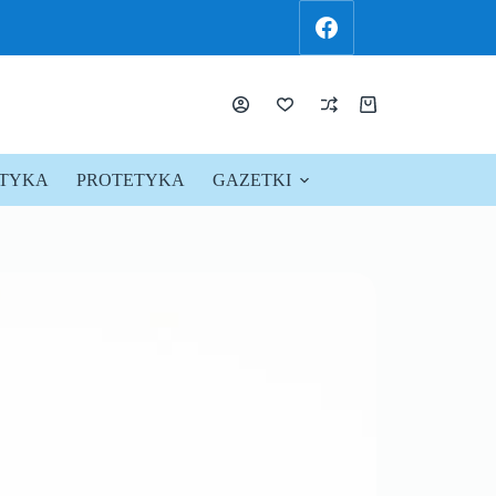
KTYKA
PROTETYKA
GAZETKI
PROMOCJE !