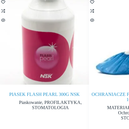
PIASEK FLASH PEARL 300G NSK
OCHRANIACZE 
1
Piaskowanie
,
PROFILAKTYKA
,
STOMATOLOGIA
MATERIA
Ochro
ST