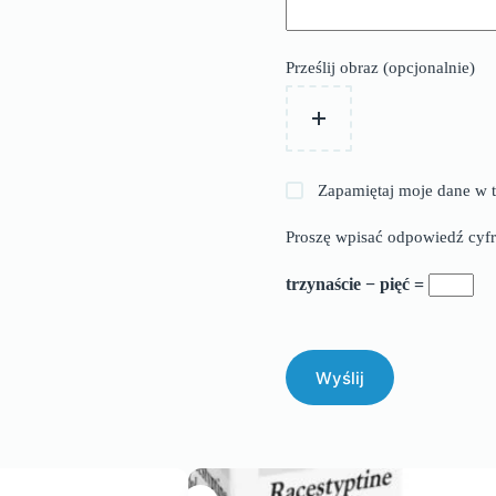
Prześlij obraz (opcjonalnie)
Zapamiętaj moje dane w t
Proszę wpisać odpowiedź cyfr
trzynaście − pięć =
Wyślij