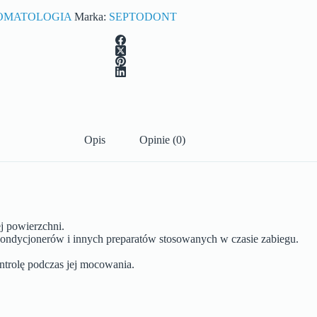
OMATOLOGIA
Marka:
SEPTODONT
Opis
Opinie (0)
j powierzchni.
kondycjonerów i innych preparatów stosowanych w czasie zabiegu.
ontrolę podczas jej mocowania.