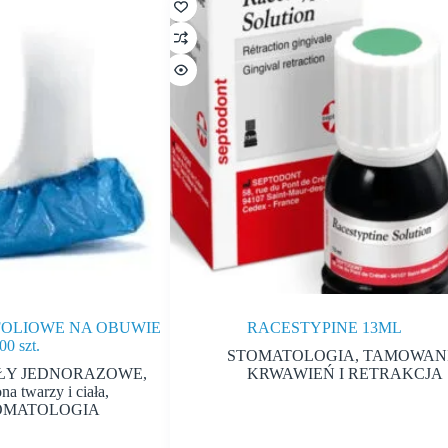
FOLIOWE NA OBUWIE
RACESTYPINE 13ML
00 szt.
STOMATOLOGIA
,
TAMOWAN
ŁY JEDNORAZOWE
,
KRWAWIEŃ I RETRAKCJA
na twarzy i ciała
,
OMATOLOGIA