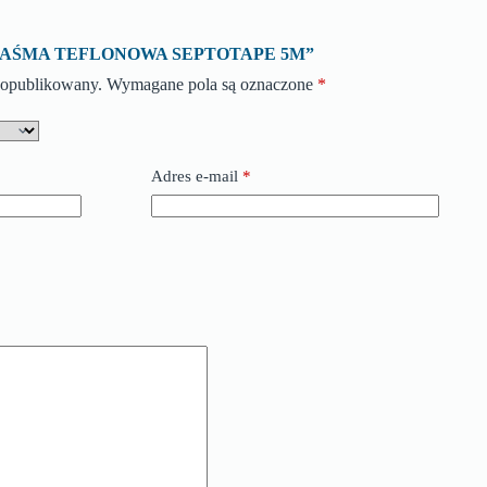
ę o „TAŚMA TEFLONOWA SEPTOTAPE 5M”
e opublikowany.
Wymagane pola są oznaczone
*
Adres e-mail
*