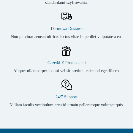
standardami szyfrowania.
Darmowa Dostawa
Non pulvinar aenean ultrices lectus vitae imperdiet vulputate a eu.
Gazetki Z Promocjami
Aliquet ullamcorper leo mi vel sit pretium euismod eget libero.
24/7 Support
Nullam iaculis vestibulum arcu id urnain pellentesque volutpat quis.