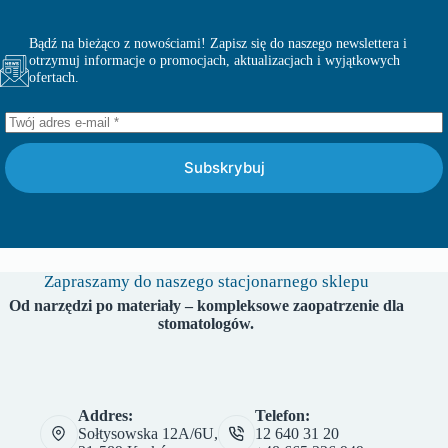
Bądź na bieżąco z nowościami! Zapisz się do naszego newslettera i
otrzymuj informacje o promocjach, aktualizacjach i wyjątkowych
ofertach.
Subskrybuj
Zapraszamy do naszego stacjonarnego sklepu
Od narzędzi po materiały – kompleksowe zaopatrzenie dla
stomatologów.
Addres:
Telefon:
Sołtysowska 12A/6U,
12 640 31 20