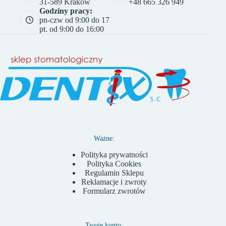
31-589 Kraków
+48 665 326 949
Godziny pracy:
pn-czw od 9:00 do 17
pt. od 9:00 do 16:00
Ważne:
Polityka prywatności
Polityka Cookies
Regulamin Sklepu
Reklamacje i zwroty
Formularz zwrotów
Twoje konto: