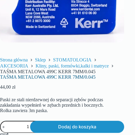
Strona główna
Sklep
STOMATOLOGIA
AKCESORIA
Kliny, paski, formówki,kalki i matryce
TAŚMA METALOWA 499C KERR 7MM/0.045
TAŚMA METALOWA 499C KERR 7MM/0.045
44,00
zł
Paski ze stali nierdzewnej do separacji zębów podczas
zakładania wypełnień w zębach przednich i bocznych.
Rolka zawiera 3m paska.
Dodaj do koszyka