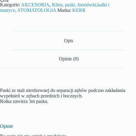
Kategorie:
AKCESORIA
,
Kliny, paski, formówki,kalki i
matryce
,
STOMATOLOGIA
Marka:
KERR
Opis
Opinie (0)
Paski ze stali nierdzewnej do separacji zębów podczas zakładania
wypełnień w zębach przednich i bocznych.
Rolka zawiera 3m paska.
Opinie